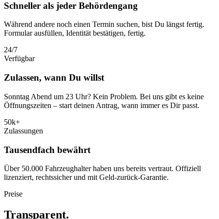
Schneller als jeder Behördengang
Während andere noch einen Termin suchen, bist Du längst fertig.
Formular ausfüllen, Identität bestätigen, fertig.
24
/
7
Verfügbar
Zulassen, wann Du willst
Sonntag Abend um 23 Uhr? Kein Problem. Bei uns gibt es keine
Öffnungszeiten – start deinen Antrag, wann immer es Dir passt.
50k
+
Zulassungen
Tausendfach bewährt
Über 50.000 Fahrzeughalter haben uns bereits vertraut. Offiziell
lizenziert, rechtssicher und mit Geld-zurück-Garantie.
Preise
Transparent
.