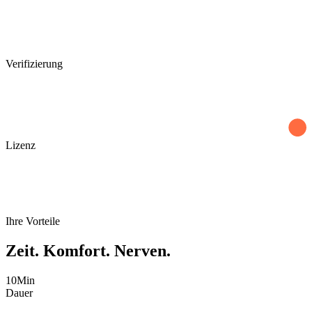
Verifizierung
Lizenz
Ihre Vorteile
Zeit
.
Komfort
.
Nerven
.
10
Min
Dauer