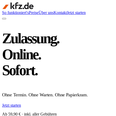
So funktioniert's
Preise
Über uns
Kontakt
Jetzt starten
Zulassung.
Online.
Sofort.
Ohne Termin. Ohne Warten. Ohne Papierkram.
Jetzt starten
Ab 59,90 € · inkl. aller Gebühren