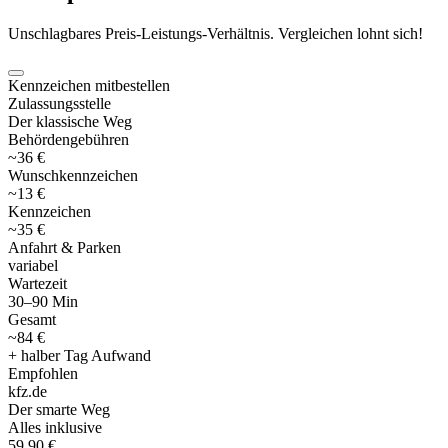
Unschlagbares Preis-Leistungs-Verhältnis. Vergleichen lohnt sich!
Kennzeichen mitbestellen
Zulassungsstelle
Der klassische Weg
Behördengebühren
~36 €
Wunschkennzeichen
~13 €
Kennzeichen
~35 €
Anfahrt & Parken
variabel
Wartezeit
30–90 Min
Gesamt
~84 €
+ halber Tag Aufwand
Empfohlen
kfz
.
de
Der smarte Weg
Alles inklusive
59,90 €