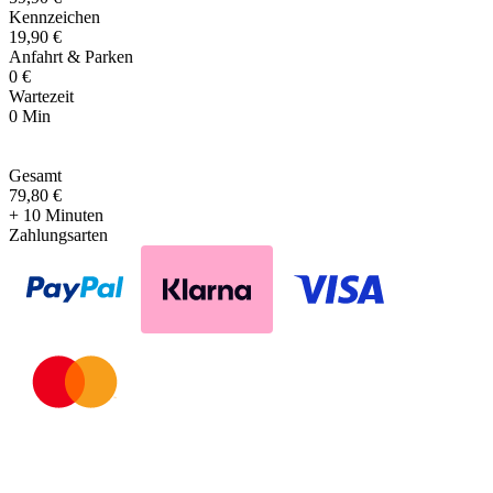
Kennzeichen
19,90 €
Anfahrt & Parken
0 €
Wartezeit
0 Min
Gesamt
79
,
80 €
+ 10 Minuten
Zahlungsarten