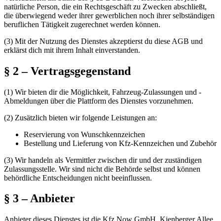
natürliche Person, die ein Rechtsgeschäft zu Zwecken abschließt,
die überwiegend weder ihrer gewerblichen noch ihrer selbständigen
beruflichen Tätigkeit zugerechnet werden können.
(3)
Mit der Nutzung des Dienstes akzeptierst du diese AGB und
erklärst dich mit ihrem Inhalt einverstanden.
§ 2 – Vertragsgegenstand
(1)
Wir bieten dir die Möglichkeit, Fahrzeug-Zulassungen und -
Abmeldungen über die Plattform des Dienstes vorzunehmen.
(2)
Zusätzlich bieten wir folgende Leistungen an:
Reservierung von Wunschkennzeichen
Bestellung und Lieferung von Kfz-Kennzeichen und Zubehör
(3)
Wir handeln als Vermittler zwischen dir und der zuständigen
Zulassungsstelle. Wir sind nicht die Behörde selbst und können
behördliche Entscheidungen nicht beeinflussen.
§ 3 – Anbieter
Anbieter dieses Dienstes ist die Kfz Now GmbH, Kienberger Allee