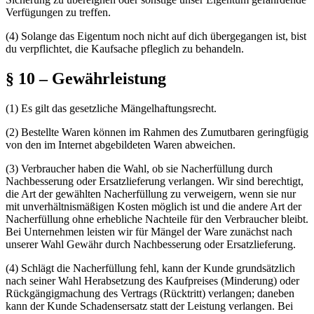
Verfügungen zu treffen.
(4)
Solange das Eigentum noch nicht auf dich übergegangen ist, bist
du verpflichtet, die Kaufsache pfleglich zu behandeln.
§ 10 – Gewährleistung
(1)
Es gilt das gesetzliche Mängelhaftungsrecht.
(2)
Bestellte Waren können im Rahmen des Zumutbaren geringfügig
von den im Internet abgebildeten Waren abweichen.
(3)
Verbraucher haben die Wahl, ob sie Nacherfüllung durch
Nachbesserung oder Ersatzlieferung verlangen. Wir sind berechtigt,
die Art der gewählten Nacherfüllung zu verweigern, wenn sie nur
mit unverhältnismäßigen Kosten möglich ist und die andere Art der
Nacherfüllung ohne erhebliche Nachteile für den Verbraucher bleibt.
Bei Unternehmen leisten wir für Mängel der Ware zunächst nach
unserer Wahl Gewähr durch Nachbesserung oder Ersatzlieferung.
(4)
Schlägt die Nacherfüllung fehl, kann der Kunde grundsätzlich
nach seiner Wahl Herabsetzung des Kaufpreises (Minderung) oder
Rückgängigmachung des Vertrags (Rücktritt) verlangen; daneben
kann der Kunde Schadensersatz statt der Leistung verlangen. Bei