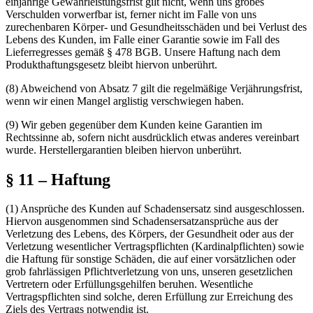
einjährige Gewährleistungsfrist gilt nicht, wenn uns grobes
Verschulden vorwerfbar ist, ferner nicht im Falle von uns
zurechenbaren Körper- und Gesundheitsschäden und bei Verlust des
Lebens des Kunden, im Falle einer Garantie sowie im Fall des
Lieferregresses gemäß § 478 BGB. Unsere Haftung nach dem
Produkthaftungsgesetz bleibt hiervon unberührt.
(8)
Abweichend von Absatz 7 gilt die regelmäßige Verjährungsfrist,
wenn wir einen Mangel arglistig verschwiegen haben.
(9)
Wir geben gegenüber dem Kunden keine Garantien im
Rechtssinne ab, sofern nicht ausdrücklich etwas anderes vereinbart
wurde. Herstellergarantien bleiben hiervon unberührt.
§ 11 – Haftung
(1)
Ansprüche des Kunden auf Schadensersatz sind ausgeschlossen.
Hiervon ausgenommen sind Schadensersatzansprüche aus der
Verletzung des Lebens, des Körpers, der Gesundheit oder aus der
Verletzung wesentlicher Vertragspflichten (Kardinalpflichten) sowie
die Haftung für sonstige Schäden, die auf einer vorsätzlichen oder
grob fahrlässigen Pflichtverletzung von uns, unseren gesetzlichen
Vertretern oder Erfüllungsgehilfen beruhen. Wesentliche
Vertragspflichten sind solche, deren Erfüllung zur Erreichung des
Ziels des Vertrags notwendig ist.