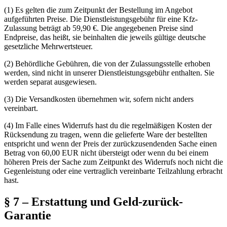
(1)
Es gelten die zum Zeitpunkt der Bestellung im Angebot
aufgeführten Preise. Die Dienstleistungsgebühr für eine Kfz-
Zulassung beträgt ab 59,90 €. Die angegebenen Preise sind
Endpreise, das heißt, sie beinhalten die jeweils gültige deutsche
gesetzliche Mehrwertsteuer.
(2)
Behördliche Gebühren, die von der Zulassungsstelle erhoben
werden, sind nicht in unserer Dienstleistungsgebühr enthalten. Sie
werden separat ausgewiesen.
(3)
Die Versandkosten übernehmen wir, sofern nicht anders
vereinbart.
(4)
Im Falle eines Widerrufs hast du die regelmäßigen Kosten der
Rücksendung zu tragen, wenn die gelieferte Ware der bestellten
entspricht und wenn der Preis der zurückzusendenden Sache einen
Betrag von 60,00 EUR nicht übersteigt oder wenn du bei einem
höheren Preis der Sache zum Zeitpunkt des Widerrufs noch nicht die
Gegenleistung oder eine vertraglich vereinbarte Teilzahlung erbracht
hast.
§ 7 – Erstattung und Geld-zurück-
Garantie