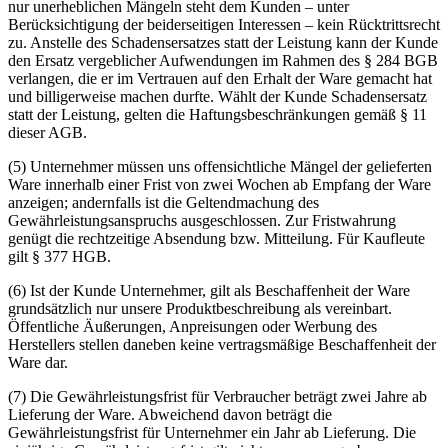
nur unerheblichen Mängeln steht dem Kunden – unter
Berücksichtigung der beiderseitigen Interessen – kein Rücktrittsrecht
zu. Anstelle des Schadensersatzes statt der Leistung kann der Kunde
den Ersatz vergeblicher Aufwendungen im Rahmen des § 284 BGB
verlangen, die er im Vertrauen auf den Erhalt der Ware gemacht hat
und billigerweise machen durfte. Wählt der Kunde Schadensersatz
statt der Leistung, gelten die Haftungsbeschränkungen gemäß § 11
dieser AGB.
(5)
Unternehmer müssen uns offensichtliche Mängel der gelieferten
Ware innerhalb einer Frist von zwei Wochen ab Empfang der Ware
anzeigen; andernfalls ist die Geltendmachung des
Gewährleistungsanspruchs ausgeschlossen. Zur Fristwahrung
genügt die rechtzeitige Absendung bzw. Mitteilung. Für Kaufleute
gilt § 377 HGB.
(6)
Ist der Kunde Unternehmer, gilt als Beschaffenheit der Ware
grundsätzlich nur unsere Produktbeschreibung als vereinbart.
Öffentliche Äußerungen, Anpreisungen oder Werbung des
Herstellers stellen daneben keine vertragsmäßige Beschaffenheit der
Ware dar.
(7)
Die Gewährleistungsfrist für Verbraucher beträgt zwei Jahre ab
Lieferung der Ware. Abweichend davon beträgt die
Gewährleistungsfrist für Unternehmer ein Jahr ab Lieferung. Die