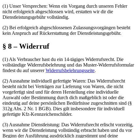
(1)
Unser Versprechen:
Wenn ein Vorgang durch unseren Fehler
nicht erfolgreich abgeschlossen wird, erstatten wir dir die
Dienstleistungsgebühr vollständig.
(2)
Bei erfolgreich abgeschlossenen Zulassungsvorgängen besteht
kein Anspruch auf Rückerstattung der Dienstleistungsgebühr.
§ 8 – Widerruf
(1)
Als Verbraucher hast du ein 14-tägiges Widerrufsrecht. Die
vollständige Widerrufsbelehrung und das Muster-Widerrufsformular
findest du auf unserer
Widerrufsbelehrungsseite
.
(2)
Ausnahme individuell gefertigte Waren:
Das Widerrufsrecht
besteht nicht bei Verträgen zur Lieferung von Waren, die nicht
vorgefertigt sind und für deren Herstellung eine individuelle
Auswahl oder Bestimmung durch dich maßgeblich ist oder die
eindeutig auf deine persönlichen Bedürfnisse zugeschnitten sind (§
312g Abs. 2 Nr. 1 BGB). Dies gilt insbesondere für individuell
gefertigte Kfz-Kennzeichenschilder.
(3)
Ausnahme Dienstleistung:
Das Widerrufsrecht erlischt vorzeitig,
wenn wir die Dienstleistung vollständig erbracht haben und du vor
Beginn der Ausführung ausdrücklich zugestimmt und deine