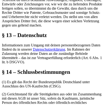
Entwürfe oder Zeichnungen vor, wie wir die zu liefernden Produkte
fertigen sollen, so übernimmst du die Gewähr, dass durch uns die
Rechte Dritter wie Patente, Gebrauchsmuster und sonstige Schutz-
und Urheberrechte nicht verletzt werden. Du stellst uns von allen
Ansprüchen Dritter frei, die diese wegen einer solchen Verletzung
gegen uns geltend machen.
§ 13 – Datenschutz
Informationen zum Umgang mit deinen personenbezogenen Daten
findest du in unserer
Datenschutzerklärung
. Im Rahmen der
Zulassung werden deine Daten an die zuständige Behörde
übermittelt – das ist zur Vertragserfüllung erforderlich (Art. 6 Abs. 1
lit. b DSGVO).
§ 14 – Schlussbestimmungen
(1)
Es gilt das Recht der Bundesrepublik Deutschland unter
Ausschluss des UN-Kaufrechts (CISG).
(2)
Gerichtsstand für alle Streitigkeiten aus oder im Zusammenhang
mit diesen AGB ist unser Sitz, sofern du Kaufmann, juristische
Person des öffentlichen Rechts oder öffentlich-rechtliches