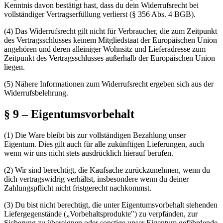
Kenntnis davon bestätigt hast, dass du dein Widerrufsrecht bei
vollständiger Vertragserfüllung verlierst (§ 356 Abs. 4 BGB).
(4)
Das Widerrufsrecht gilt nicht für Verbraucher, die zum Zeitpunkt
des Vertragsschlusses keinem Mitgliedstaat der Europäischen Union
angehören und deren alleiniger Wohnsitz und Lieferadresse zum
Zeitpunkt des Vertragsschlusses außerhalb der Europäischen Union
liegen.
(5)
Nähere Informationen zum Widerrufsrecht ergeben sich aus der
Widerrufsbelehrung.
§ 9 – Eigentumsvorbehalt
(1)
Die Ware bleibt bis zur vollständigen Bezahlung unser
Eigentum. Dies gilt auch für alle zukünftigen Lieferungen, auch
wenn wir uns nicht stets ausdrücklich hierauf berufen.
(2)
Wir sind berechtigt, die Kaufsache zurückzunehmen, wenn du
dich vertragswidrig verhältst, insbesondere wenn du deiner
Zahlungspflicht nicht fristgerecht nachkommst.
(3)
Du bist nicht berechtigt, die unter Eigentumsvorbehalt stehenden
Liefergegenstände („Vorbehaltsprodukte") zu verpfänden, zur
Sicherung zu übereignen oder sonstige unser Eigentum gefährdende