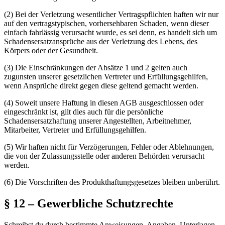
(2)
Bei der Verletzung wesentlicher Vertragspflichten haften wir nur
auf den vertragstypischen, vorhersehbaren Schaden, wenn dieser
einfach fahrlässig verursacht wurde, es sei denn, es handelt sich um
Schadensersatzansprüche aus der Verletzung des Lebens, des
Körpers oder der Gesundheit.
(3)
Die Einschränkungen der Absätze 1 und 2 gelten auch
zugunsten unserer gesetzlichen Vertreter und Erfüllungsgehilfen,
wenn Ansprüche direkt gegen diese geltend gemacht werden.
(4)
Soweit unsere Haftung in diesen AGB ausgeschlossen oder
eingeschränkt ist, gilt dies auch für die persönliche
Schadensersatzhaftung unserer Angestellten, Arbeitnehmer,
Mitarbeiter, Vertreter und Erfüllungsgehilfen.
(5)
Wir haften nicht für Verzögerungen, Fehler oder Ablehnungen,
die von der Zulassungsstelle oder anderen Behörden verursacht
werden.
(6)
Die Vorschriften des Produkthaftungsgesetzes bleiben unberührt.
§ 12 – Gewerbliche Schutzrechte
Schreibst du durch bestimmte Anweisungen, Angaben, Unterlagen,