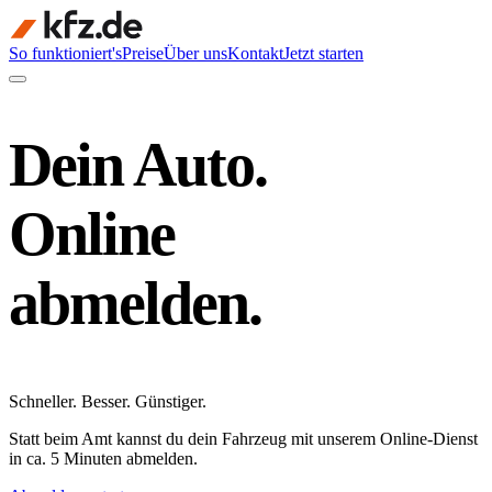
So funktioniert's
Preise
Über uns
Kontakt
Jetzt starten
Dein Auto.
Online
abmelden.
Schneller
.
Besser
.
Günstiger
.
Statt beim Amt kannst du dein Fahrzeug mit unserem Online-Dienst
in ca. 5 Minuten abmelden.