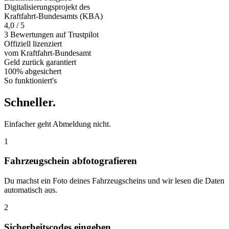
Digitalisierungsprojekt des
Kraftfahrt-Bundesamts (KBA)
4,0 / 5
3 Bewertungen auf Trustpilot
Offiziell
lizenziert
vom Kraftfahrt-Bundesamt
Geld zurück
garantiert
100% abgesichert
So funktioniert's
Schneller
.
Einfacher geht Abmeldung nicht.
1
Fahrzeugschein abfotografieren
Du machst ein Foto deines Fahrzeugscheins und wir lesen die Daten
automatisch aus.
2
Sicherheitscodes eingeben