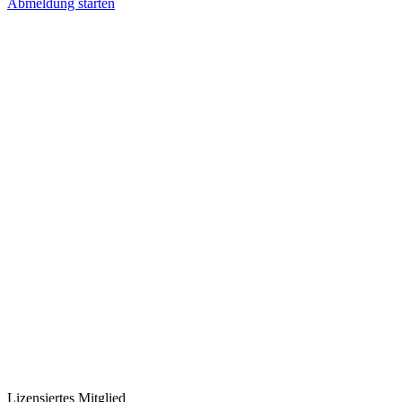
Abmeldung starten
Lizensiertes Mitglied