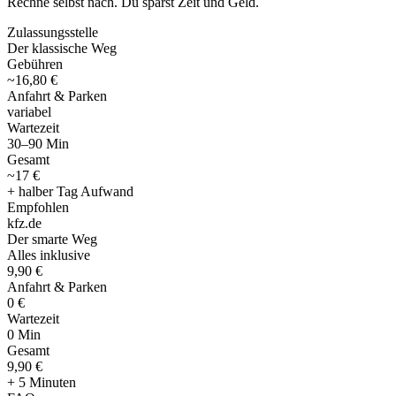
Rechne selbst nach. Du sparst Zeit und Geld.
Zulassungsstelle
Der klassische Weg
Gebühren
~16,80 €
Anfahrt & Parken
variabel
Wartezeit
30–90 Min
Gesamt
~17 €
+ halber Tag Aufwand
Empfohlen
kfz
.
de
Der smarte Weg
Alles inklusive
9,90 €
Anfahrt & Parken
0 €
Wartezeit
0 Min
Gesamt
9
,
90 €
+ 5 Minuten