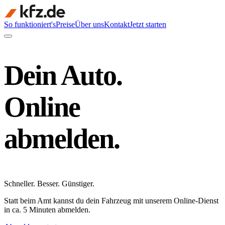
So funktioniert's
Preise
Über uns
Kontakt
Jetzt starten
Dein Auto.
Online
abmelden.
Schneller
.
Besser
.
Günstiger
.
Statt beim Amt kannst du dein Fahrzeug mit unserem Online-Dienst
in ca. 5 Minuten abmelden.