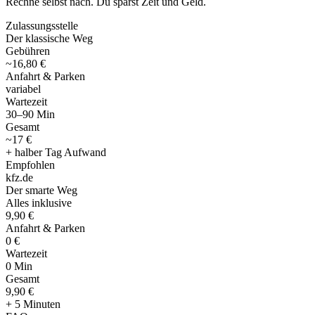
Rechne selbst nach. Du sparst Zeit und Geld.
Zulassungsstelle
Der klassische Weg
Gebühren
~16,80 €
Anfahrt & Parken
variabel
Wartezeit
30–90 Min
Gesamt
~17 €
+ halber Tag Aufwand
Empfohlen
kfz
.
de
Der smarte Weg
Alles inklusive
9,90 €
Anfahrt & Parken
0 €
Wartezeit
0 Min
Gesamt
9
,
90 €
+ 5 Minuten