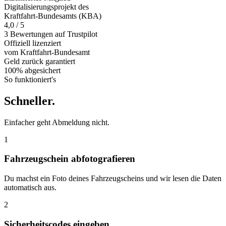
Digitalisierungsprojekt des
Kraftfahrt-Bundesamts (KBA)
4,0 / 5
3 Bewertungen auf Trustpilot
Offiziell
lizenziert
vom Kraftfahrt-Bundesamt
Geld zurück
garantiert
100% abgesichert
So funktioniert's
Schneller
.
Einfacher geht Abmeldung nicht.
1
Fahrzeugschein abfotografieren
Du machst ein Foto deines Fahrzeugscheins und wir lesen die Daten
automatisch aus.
2
Sicherheitscodes eingeben