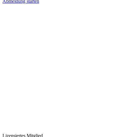
Abmeldung starten
Lizensiertes Mitglied