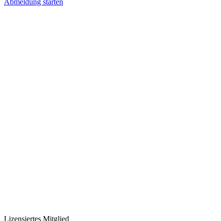
Abmeldung starten
Lizensiertes Mitglied