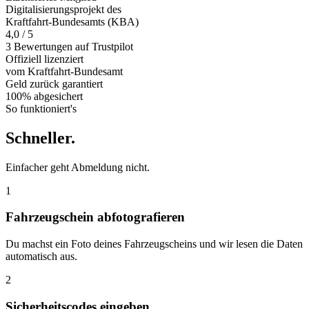
Digitalisierungsprojekt des
Kraftfahrt-Bundesamts (KBA)
4,0 / 5
3 Bewertungen auf Trustpilot
Offiziell
lizenziert
vom Kraftfahrt-Bundesamt
Geld zurück
garantiert
100% abgesichert
So funktioniert's
Schneller
.
Einfacher geht Abmeldung nicht.
1
Fahrzeugschein abfotografieren
Du machst ein Foto deines Fahrzeugscheins und wir lesen die Daten
automatisch aus.
2
Sicherheitscodes eingeben