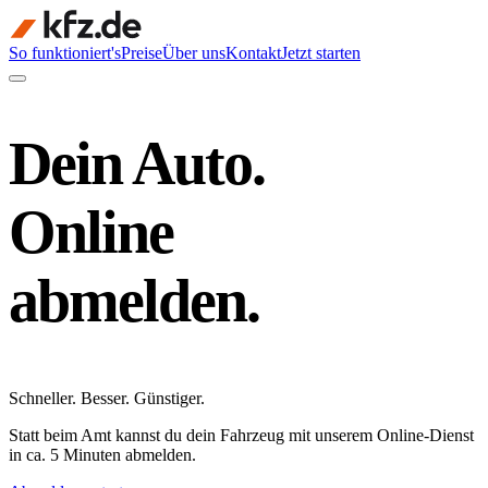
So funktioniert's
Preise
Über uns
Kontakt
Jetzt starten
Dein Auto.
Online
abmelden.
Schneller
.
Besser
.
Günstiger
.
Statt beim Amt kannst du dein Fahrzeug mit unserem Online-Dienst
in ca. 5 Minuten abmelden.