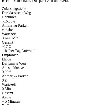
Rechne selbst nach. Du sparst Zeit und Geld.
Zulassungsstelle
Der klassische Weg
Gebühren
~16,80 €
Anfahrt & Parken
variabel
Wartezeit
30–90 Min
Gesamt
~17 €
+ halber Tag Aufwand
Empfohlen
kfz
.
de
Der smarte Weg
Alles inklusive
9,90 €
Anfahrt & Parken
0 €
Wartezeit
0 Min
Gesamt
9
,
90 €
+ 5 Minuten