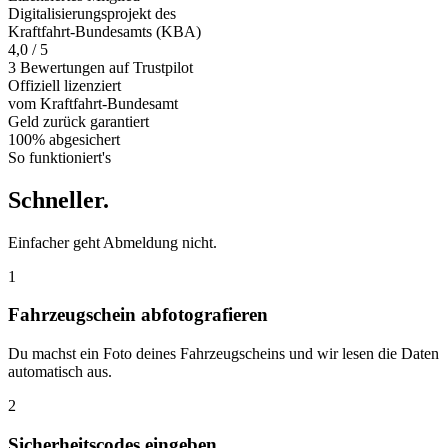
Digitalisierungsprojekt des
Kraftfahrt-Bundesamts (KBA)
4,0 / 5
3 Bewertungen auf Trustpilot
Offiziell
lizenziert
vom Kraftfahrt-Bundesamt
Geld zurück
garantiert
100% abgesichert
So funktioniert's
Schneller
.
Einfacher geht Abmeldung nicht.
1
Fahrzeugschein abfotografieren
Du machst ein Foto deines Fahrzeugscheins und wir lesen die Daten
automatisch aus.
2
Sicherheitscodes eingeben