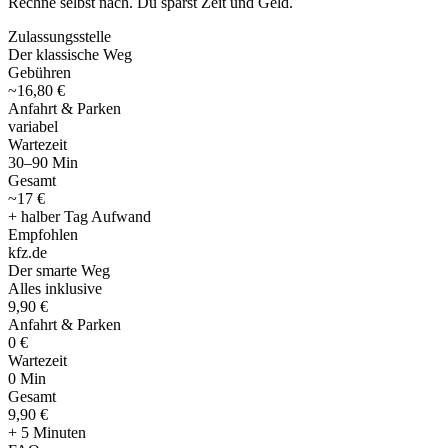
Rechne selbst nach. Du sparst Zeit und Geld.
Zulassungsstelle
Der klassische Weg
Gebühren
~16,80 €
Anfahrt & Parken
variabel
Wartezeit
30–90 Min
Gesamt
~17 €
+ halber Tag Aufwand
Empfohlen
kfz
.
de
Der smarte Weg
Alles inklusive
9,90 €
Anfahrt & Parken
0 €
Wartezeit
0 Min
Gesamt
9
,
90 €
+ 5 Minuten