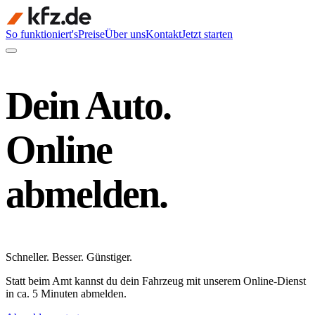
So funktioniert's
Preise
Über uns
Kontakt
Jetzt starten
Dein Auto.
Online
abmelden.
Schneller
.
Besser
.
Günstiger
.
Statt beim Amt kannst du dein Fahrzeug mit unserem Online-Dienst
in ca. 5 Minuten abmelden.