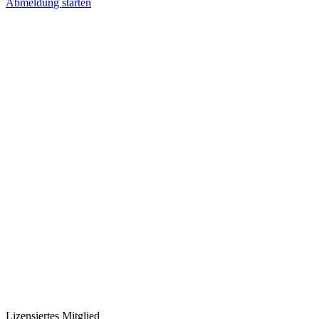
Abmeldung starten
Lizensiertes Mitglied