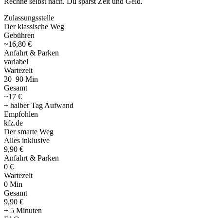
Rechne selbst nach. Du sparst Zeit und Geld.
Zulassungsstelle
Der klassische Weg
Gebühren
~16,80 €
Anfahrt & Parken
variabel
Wartezeit
30–90 Min
Gesamt
~17 €
+ halber Tag Aufwand
Empfohlen
kfz
.
de
Der smarte Weg
Alles inklusive
9,90 €
Anfahrt & Parken
0 €
Wartezeit
0 Min
Gesamt
9
,
90 €
+ 5 Minuten