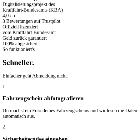
Digitalisierungsprojekt des
Kraftfahrt-Bundesamts (KBA)
4,0 / 5
3 Bewertungen auf Trustpilot
Offiziell
lizenziert
vom Kraftfahrt-Bundesamt
Geld zurück
garantiert
100% abgesichert
So funktioniert's
Schneller
.
Einfacher geht Abmeldung nicht.
1
Fahrzeugschein abfotografieren
Du machst ein Foto deines Fahrzeugscheins und wir lesen die Daten
automatisch aus.
2
Sicherheitscodes eingeben