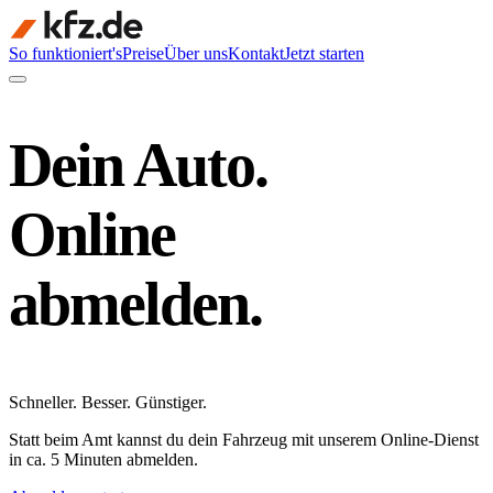
So funktioniert's
Preise
Über uns
Kontakt
Jetzt starten
Dein Auto.
Online
abmelden.
Schneller
.
Besser
.
Günstiger
.
Statt beim Amt kannst du dein Fahrzeug mit unserem Online-Dienst
in ca. 5 Minuten abmelden.