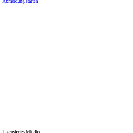
Abmeldung starten
Lizensiertes Mitglied