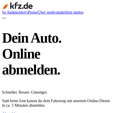
So funktioniert's
Preise
Über uns
Kontakt
Jetzt starten
Dein Auto.
Online
abmelden.
Schneller
.
Besser
.
Günstiger
.
Statt beim Amt kannst du dein Fahrzeug mit unserem Online-Dienst
in ca. 5 Minuten abmelden.