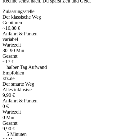
Rechne selbst nach. Du sparst Zeit und Geld.
Zulassungsstelle
Der klassische Weg
Gebühren
~16,80 €
Anfahrt & Parken
variabel
Wartezeit
30–90 Min
Gesamt
~17 €
+ halber Tag Aufwand
Empfohlen
kfz
.
de
Der smarte Weg
Alles inklusive
9,90 €
Anfahrt & Parken
0 €
Wartezeit
0 Min
Gesamt
9
,
90 €
+ 5 Minuten