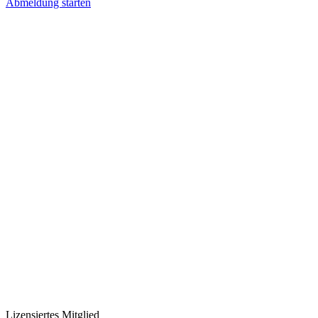
Abmeldung starten
Lizensiertes Mitglied