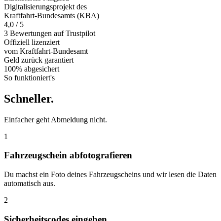
Digitalisierungsprojekt des
Kraftfahrt-Bundesamts (KBA)
4,0 / 5
3 Bewertungen auf Trustpilot
Offiziell
lizenziert
vom Kraftfahrt-Bundesamt
Geld zurück
garantiert
100% abgesichert
So funktioniert's
Schneller
.
Einfacher geht Abmeldung nicht.
1
Fahrzeugschein abfotografieren
Du machst ein Foto deines Fahrzeugscheins und wir lesen die Daten
automatisch aus.
2
Sicherheitscodes eingeben