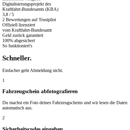
Digitalisierungsprojekt des
Kraftfahrt-Bundesamts (KBA)
3,8 / 5
2 Bewertungen auf Trustpilot
Offiziell
lizenziert
vom Kraftfahrt-Bundesamt
Geld zurück
garantiert
100% abgesichert
So funktioniert's
Schneller
.
Einfacher geht Abmeldung nicht.
1
Fahrzeugschein abfotografieren
Du machst ein Foto deines Fahrzeugscheins und wir lesen die Daten
automatisch aus.
2
Sicherheitscodes eingeben