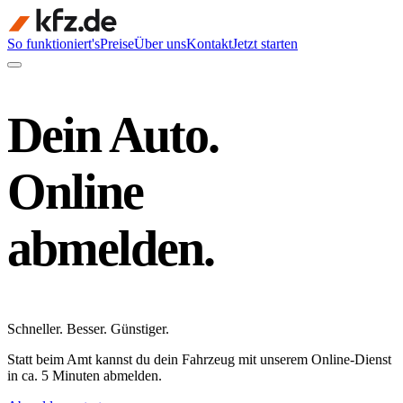
So funktioniert's
Preise
Über uns
Kontakt
Jetzt starten
Dein Auto.
Online
abmelden.
Schneller
.
Besser
.
Günstiger
.
Statt beim Amt kannst du dein Fahrzeug mit unserem Online-Dienst
in ca. 5 Minuten abmelden.