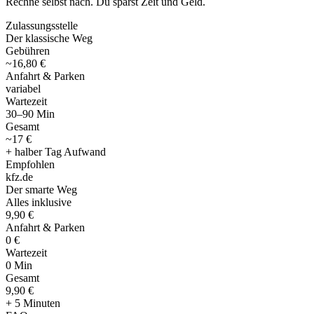
Rechne selbst nach. Du sparst Zeit und Geld.
Zulassungsstelle
Der klassische Weg
Gebühren
~16,80 €
Anfahrt & Parken
variabel
Wartezeit
30–90 Min
Gesamt
~17 €
+ halber Tag Aufwand
Empfohlen
kfz
.
de
Der smarte Weg
Alles inklusive
9,90 €
Anfahrt & Parken
0 €
Wartezeit
0 Min
Gesamt
9
,
90 €
+ 5 Minuten