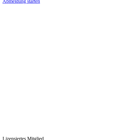
Abmeldung starten
Lizensiertes Mitglied