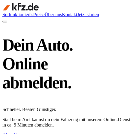
So funktioniert's
Preise
Über uns
Kontakt
Jetzt starten
Dein Auto.
Online
abmelden.
Schneller
.
Besser
.
Günstiger
.
Statt beim Amt kannst du dein Fahrzeug mit unserem Online-Dienst
in ca. 5 Minuten abmelden.