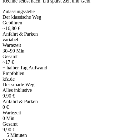
Rechne selbst nach. Du sparst Zeit und Geld.
Zulassungsstelle
Der klassische Weg
Gebühren
~16,80 €
Anfahrt & Parken
variabel
Wartezeit
30–90 Min
Gesamt
~17 €
+ halber Tag Aufwand
Empfohlen
kfz
.
de
Der smarte Weg
Alles inklusive
9,90 €
Anfahrt & Parken
0 €
Wartezeit
0 Min
Gesamt
9
,
90 €
+ 5 Minuten