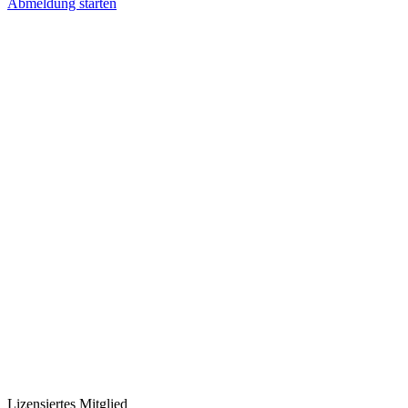
Abmeldung starten
Lizensiertes Mitglied