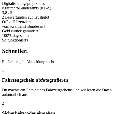
Digitalisierungsprojekt des
Kraftfahrt-Bundesamts (KBA)
3,8 / 5
2 Bewertungen auf Trustpilot
Offiziell
lizenziert
vom Kraftfahrt-Bundesamt
Geld zurück
garantiert
100% abgesichert
So funktioniert's
Schneller
.
Einfacher geht Abmeldung nicht.
1
Fahrzeugschein abfotografieren
Du machst ein Foto deines Fahrzeugscheins und wir lesen die Daten
automatisch aus.
2
Sicherheitscodes eingeben