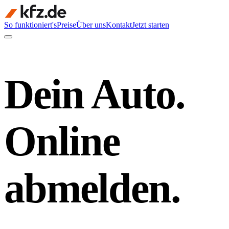
So funktioniert's
Preise
Über uns
Kontakt
Jetzt starten
Dein Auto.
Online
abmelden.