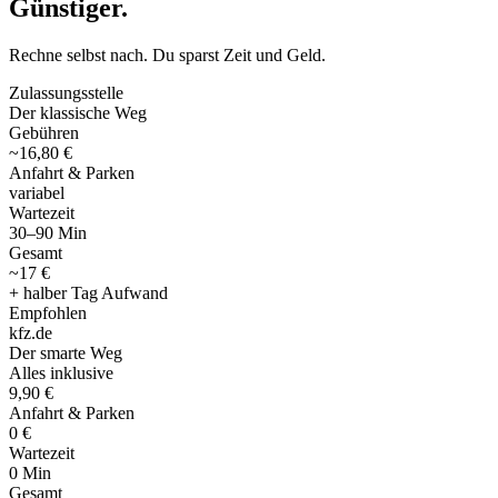
Günstiger
.
Rechne selbst nach. Du sparst Zeit und Geld.
Zulassungsstelle
Der klassische Weg
Gebühren
~16,80 €
Anfahrt & Parken
variabel
Wartezeit
30–90 Min
Gesamt
~17 €
+ halber Tag Aufwand
Empfohlen
kfz
.
de
Der smarte Weg
Alles inklusive
9,90 €
Anfahrt & Parken
0 €
Wartezeit
0 Min
Gesamt