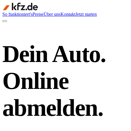
So funktioniert's
Preise
Über uns
Kontakt
Jetzt starten
Dein Auto.
Online
abmelden.