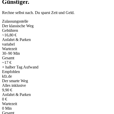
Günstiger
.
Rechne selbst nach. Du sparst Zeit und Geld.
Zulassungsstelle
Der klassische Weg
Gebühren
~16,80 €
Anfahrt & Parken
variabel
Wartezeit
30–90 Min
Gesamt
~17 €
+ halber Tag Aufwand
Empfohlen
kfz
.
de
Der smarte Weg
Alles inklusive
9,90 €
Anfahrt & Parken
0 €
Wartezeit
0 Min
Gesamt