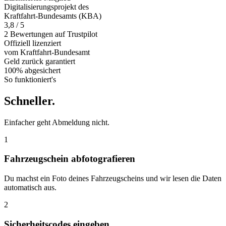
Digitalisierungsprojekt des
Kraftfahrt-Bundesamts (KBA)
3,8 / 5
2 Bewertungen auf Trustpilot
Offiziell
lizenziert
vom Kraftfahrt-Bundesamt
Geld zurück
garantiert
100% abgesichert
So funktioniert's
Schneller
.
Einfacher geht Abmeldung nicht.
1
Fahrzeugschein abfotografieren
Du machst ein Foto deines Fahrzeugscheins und wir lesen die Daten
automatisch aus.
2
Sicherheitscodes eingeben