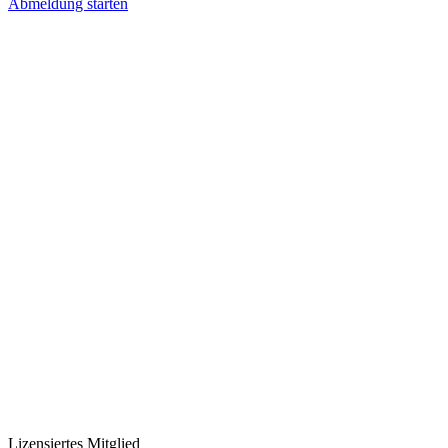
Abmeldung starten
Lizensiertes Mitglied