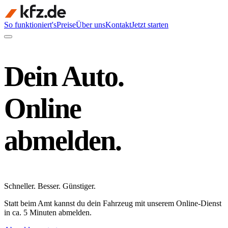
So funktioniert's
Preise
Über uns
Kontakt
Jetzt starten
Dein Auto.
Online
abmelden.
Schneller
.
Besser
.
Günstiger
.
Statt beim Amt kannst du dein Fahrzeug mit unserem Online-Dienst
in ca. 5 Minuten abmelden.