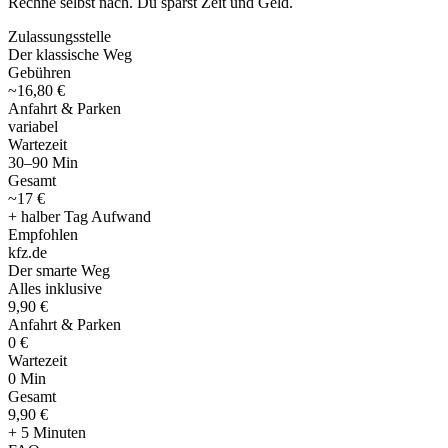
Rechne selbst nach. Du sparst Zeit und Geld.
Zulassungsstelle
Der klassische Weg
Gebühren
~16,80 €
Anfahrt & Parken
variabel
Wartezeit
30–90 Min
Gesamt
~17 €
+ halber Tag Aufwand
Empfohlen
kfz
.
de
Der smarte Weg
Alles inklusive
9,90 €
Anfahrt & Parken
0 €
Wartezeit
0 Min
Gesamt
9
,
90 €
+ 5 Minuten