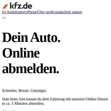
So funktioniert's
Preise
Über uns
Kontakt
Jetzt starten
Dein Auto.
Online
abmelden.
Schneller
.
Besser
.
Günstiger
.
Statt beim Amt kannst du dein Fahrzeug mit unserem Online-Dienst
in ca. 5 Minuten abmelden.