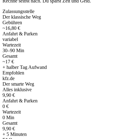
Rechne selbst nach. Du sparst Zeit und Geld.
Zulassungsstelle
Der klassische Weg
Gebühren
~16,80 €
Anfahrt & Parken
variabel
Wartezeit
30–90 Min
Gesamt
~17 €
+ halber Tag Aufwand
Empfohlen
kfz
.
de
Der smarte Weg
Alles inklusive
9,90 €
Anfahrt & Parken
0 €
Wartezeit
0 Min
Gesamt
9
,
90 €
+ 5 Minuten