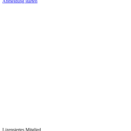
Abmeldung starten
Lizensiertes Mitglied