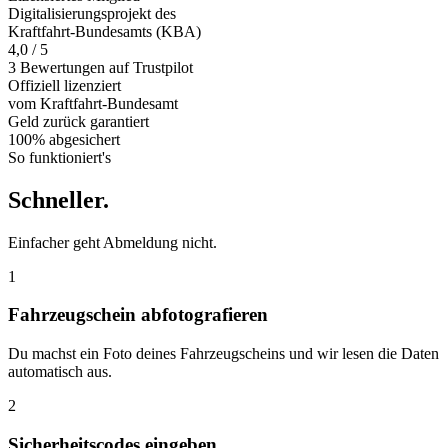
Digitalisierungsprojekt des
Kraftfahrt-Bundesamts (KBA)
4,0 / 5
3 Bewertungen auf Trustpilot
Offiziell
lizenziert
vom Kraftfahrt-Bundesamt
Geld zurück
garantiert
100% abgesichert
So funktioniert's
Schneller
.
Einfacher geht Abmeldung nicht.
1
Fahrzeugschein abfotografieren
Du machst ein Foto deines Fahrzeugscheins und wir lesen die Daten
automatisch aus.
2
Sicherheitscodes eingeben