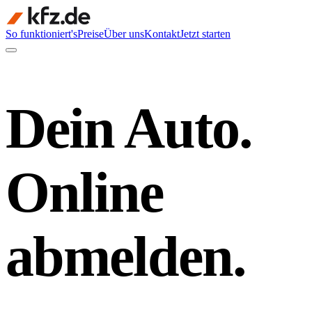
So funktioniert's
Preise
Über uns
Kontakt
Jetzt starten
Dein Auto.
Online
abmelden.