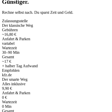
Günstiger
.
Rechne selbst nach. Du sparst Zeit und Geld.
Zulassungsstelle
Der klassische Weg
Gebühren
~16,80 €
Anfahrt & Parken
variabel
Wartezeit
30–90 Min
Gesamt
~17 €
+ halber Tag Aufwand
Empfohlen
kfz
.
de
Der smarte Weg
Alles inklusive
9,90 €
Anfahrt & Parken
0 €
Wartezeit
0 Min
Gesamt