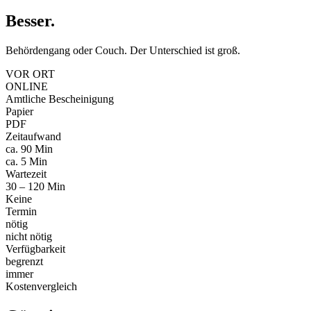
Besser
.
Behördengang oder Couch. Der Unterschied ist groß.
VOR ORT
ONLINE
Amtliche Bescheinigung
Papier
PDF
Zeitaufwand
ca. 90 Min
ca. 5 Min
Wartezeit
30 – 120 Min
Keine
Termin
nötig
nicht nötig
Verfügbarkeit
begrenzt
immer
Kostenvergleich