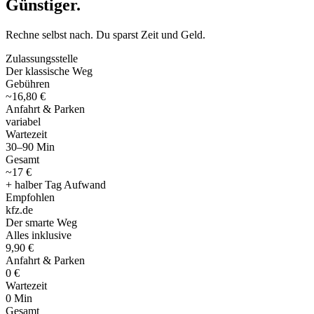
Günstiger
.
Rechne selbst nach. Du sparst Zeit und Geld.
Zulassungsstelle
Der klassische Weg
Gebühren
~16,80 €
Anfahrt & Parken
variabel
Wartezeit
30–90 Min
Gesamt
~17 €
+ halber Tag Aufwand
Empfohlen
kfz
.
de
Der smarte Weg
Alles inklusive
9,90 €
Anfahrt & Parken
0 €
Wartezeit
0 Min
Gesamt