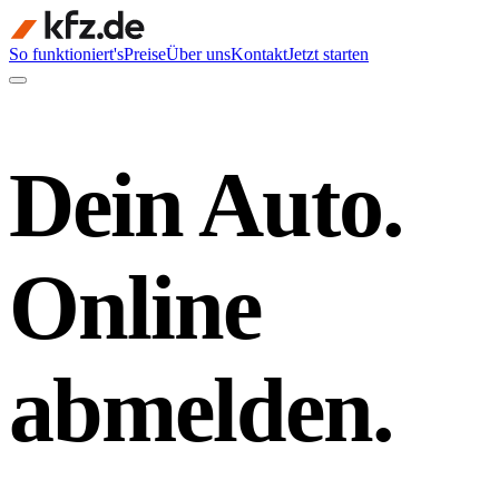
So funktioniert's
Preise
Über uns
Kontakt
Jetzt starten
Dein Auto.
Online
abmelden.