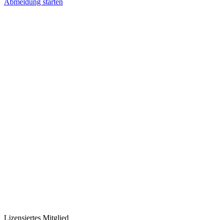
Abmeldung starten
Lizensiertes Mitglied