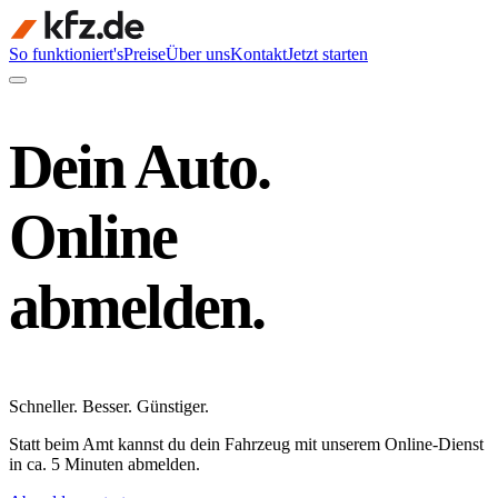
So funktioniert's
Preise
Über uns
Kontakt
Jetzt starten
Dein Auto.
Online
abmelden.
Schneller
.
Besser
.
Günstiger
.
Statt beim Amt kannst du dein Fahrzeug mit unserem Online-Dienst
in ca. 5 Minuten abmelden.