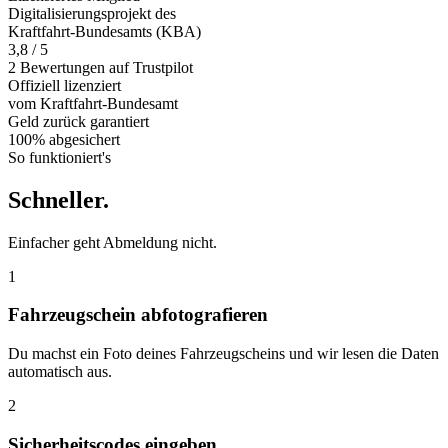
Digitalisierungsprojekt des
Kraftfahrt-Bundesamts (KBA)
3,8 / 5
2 Bewertungen auf Trustpilot
Offiziell
lizenziert
vom Kraftfahrt-Bundesamt
Geld zurück
garantiert
100% abgesichert
So funktioniert's
Schneller
.
Einfacher geht Abmeldung nicht.
1
Fahrzeugschein abfotografieren
Du machst ein Foto deines Fahrzeugscheins und wir lesen die Daten
automatisch aus.
2
Sicherheitscodes eingeben