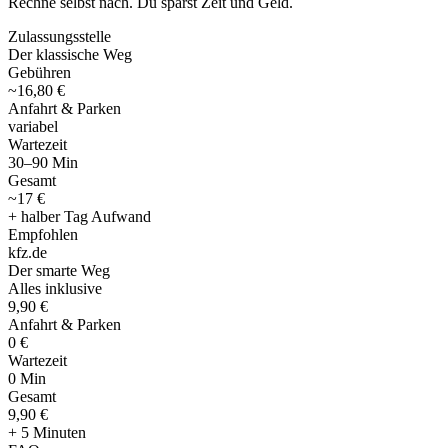
Rechne selbst nach. Du sparst Zeit und Geld.
Zulassungsstelle
Der klassische Weg
Gebühren
~16,80 €
Anfahrt & Parken
variabel
Wartezeit
30–90 Min
Gesamt
~17 €
+ halber Tag Aufwand
Empfohlen
kfz
.
de
Der smarte Weg
Alles inklusive
9,90 €
Anfahrt & Parken
0 €
Wartezeit
0 Min
Gesamt
9
,
90 €
+ 5 Minuten