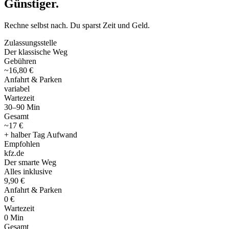
Günstiger
.
Rechne selbst nach. Du sparst Zeit und Geld.
Zulassungsstelle
Der klassische Weg
Gebühren
~16,80 €
Anfahrt & Parken
variabel
Wartezeit
30–90 Min
Gesamt
~17 €
+ halber Tag Aufwand
Empfohlen
kfz
.
de
Der smarte Weg
Alles inklusive
9,90 €
Anfahrt & Parken
0 €
Wartezeit
0 Min
Gesamt