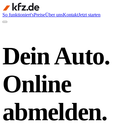
So funktioniert's
Preise
Über uns
Kontakt
Jetzt starten
Dein Auto.
Online
abmelden.