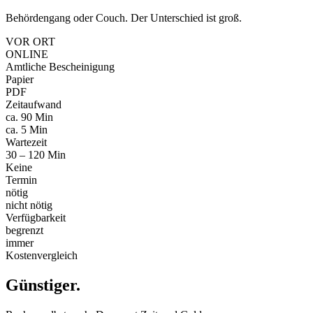
Behördengang oder Couch. Der Unterschied ist groß.
VOR ORT
ONLINE
Amtliche Bescheinigung
Papier
PDF
Zeitaufwand
ca. 90 Min
ca. 5 Min
Wartezeit
30 – 120 Min
Keine
Termin
nötig
nicht nötig
Verfügbarkeit
begrenzt
immer
Kostenvergleich
Günstiger
.