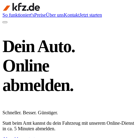
So funktioniert's
Preise
Über uns
Kontakt
Jetzt starten
Dein Auto.
Online
abmelden.
Schneller
.
Besser
.
Günstiger
.
Statt beim Amt kannst du dein Fahrzeug mit unserem Online-Dienst
in ca. 5 Minuten abmelden.