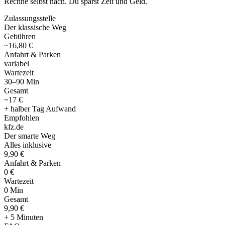
Rechne selbst nach. Du sparst Zeit und Geld.
Zulassungsstelle
Der klassische Weg
Gebühren
~16,80 €
Anfahrt & Parken
variabel
Wartezeit
30–90 Min
Gesamt
~17 €
+ halber Tag Aufwand
Empfohlen
kfz
.
de
Der smarte Weg
Alles inklusive
9,90 €
Anfahrt & Parken
0 €
Wartezeit
0 Min
Gesamt
9
,
90 €
+ 5 Minuten