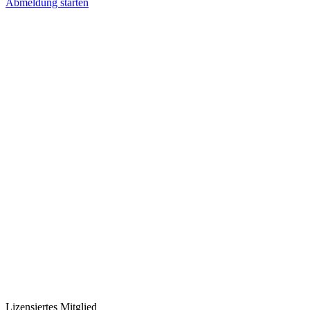
Abmeldung starten
Lizensiertes Mitglied