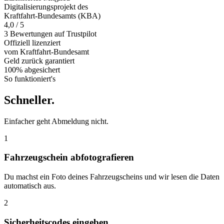
Digitalisierungsprojekt des
Kraftfahrt-Bundesamts (KBA)
4,0 / 5
3 Bewertungen auf Trustpilot
Offiziell
lizenziert
vom Kraftfahrt-Bundesamt
Geld zurück
garantiert
100% abgesichert
So funktioniert's
Schneller
.
Einfacher geht Abmeldung nicht.
1
Fahrzeugschein abfotografieren
Du machst ein Foto deines Fahrzeugscheins und wir lesen die Daten
automatisch aus.
2
Sicherheitscodes eingeben