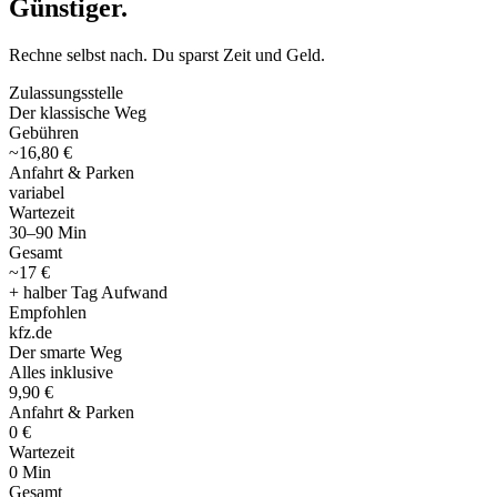
Günstiger
.
Rechne selbst nach. Du sparst Zeit und Geld.
Zulassungsstelle
Der klassische Weg
Gebühren
~16,80 €
Anfahrt & Parken
variabel
Wartezeit
30–90 Min
Gesamt
~17 €
+ halber Tag Aufwand
Empfohlen
kfz
.
de
Der smarte Weg
Alles inklusive
9,90 €
Anfahrt & Parken
0 €
Wartezeit
0 Min
Gesamt