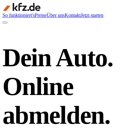
So funktioniert's
Preise
Über uns
Kontakt
Jetzt starten
Dein Auto.
Online
abmelden.