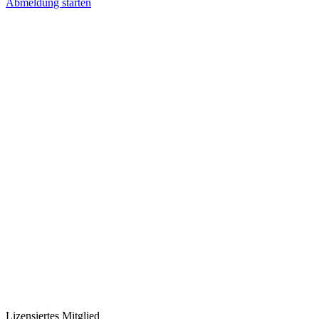
Abmeldung starten
Lizensiertes Mitglied