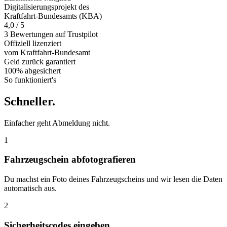
Digitalisierungsprojekt des
Kraftfahrt-Bundesamts (KBA)
4,0 / 5
3 Bewertungen auf Trustpilot
Offiziell
lizenziert
vom Kraftfahrt-Bundesamt
Geld zurück
garantiert
100% abgesichert
So funktioniert's
Schneller
.
Einfacher geht Abmeldung nicht.
1
Fahrzeugschein abfotografieren
Du machst ein Foto deines Fahrzeugscheins und wir lesen die Daten
automatisch aus.
2
Sicherheitscodes eingeben