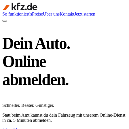
So funktioniert's
Preise
Über uns
Kontakt
Jetzt starten
Dein Auto.
Online
abmelden.
Schneller
.
Besser
.
Günstiger
.
Statt beim Amt kannst du dein Fahrzeug mit unserem Online-Dienst
in ca. 5 Minuten abmelden.