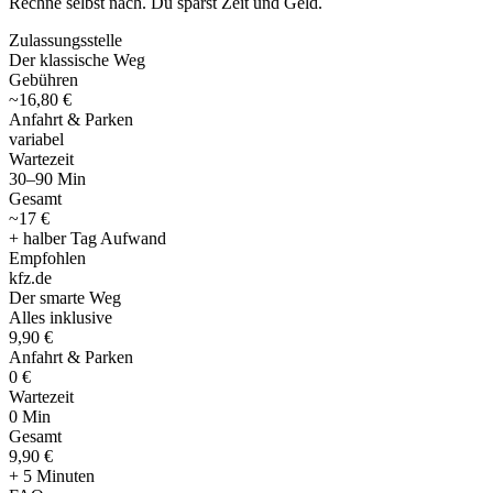
Rechne selbst nach. Du sparst Zeit und Geld.
Zulassungsstelle
Der klassische Weg
Gebühren
~16,80 €
Anfahrt & Parken
variabel
Wartezeit
30–90 Min
Gesamt
~17 €
+ halber Tag Aufwand
Empfohlen
kfz
.
de
Der smarte Weg
Alles inklusive
9,90 €
Anfahrt & Parken
0 €
Wartezeit
0 Min
Gesamt
9
,
90 €
+ 5 Minuten