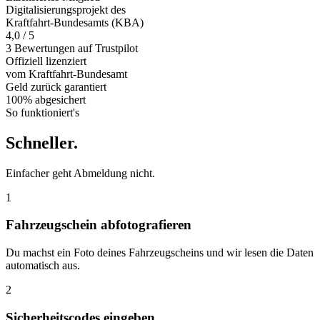
Digitalisierungsprojekt des
Kraftfahrt-Bundesamts (KBA)
4,0 / 5
3 Bewertungen auf Trustpilot
Offiziell
lizenziert
vom Kraftfahrt-Bundesamt
Geld zurück
garantiert
100% abgesichert
So funktioniert's
Schneller
.
Einfacher geht Abmeldung nicht.
1
Fahrzeugschein abfotografieren
Du machst ein Foto deines Fahrzeugscheins und wir lesen die Daten
automatisch aus.
2
Sicherheitscodes eingeben