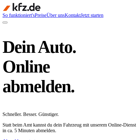
So funktioniert's
Preise
Über uns
Kontakt
Jetzt starten
Dein Auto.
Online
abmelden.
Schneller
.
Besser
.
Günstiger
.
Statt beim Amt kannst du dein Fahrzeug mit unserem Online-Dienst
in ca. 5 Minuten abmelden.