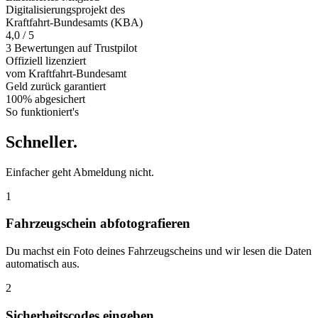
Digitalisierungsprojekt des
Kraftfahrt-Bundesamts (KBA)
4,0 / 5
3 Bewertungen auf Trustpilot
Offiziell
lizenziert
vom Kraftfahrt-Bundesamt
Geld zurück
garantiert
100% abgesichert
So funktioniert's
Schneller
.
Einfacher geht Abmeldung nicht.
1
Fahrzeugschein abfotografieren
Du machst ein Foto deines Fahrzeugscheins und wir lesen die Daten
automatisch aus.
2
Sicherheitscodes eingeben