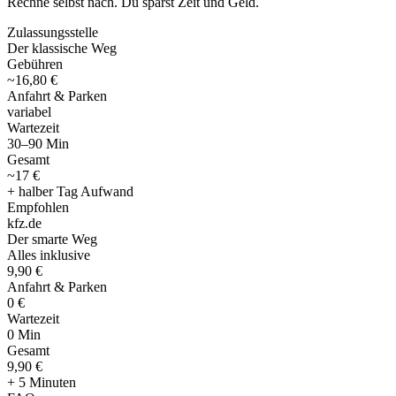
Rechne selbst nach. Du sparst Zeit und Geld.
Zulassungsstelle
Der klassische Weg
Gebühren
~16,80 €
Anfahrt & Parken
variabel
Wartezeit
30–90 Min
Gesamt
~17 €
+ halber Tag Aufwand
Empfohlen
kfz
.
de
Der smarte Weg
Alles inklusive
9,90 €
Anfahrt & Parken
0 €
Wartezeit
0 Min
Gesamt
9
,
90 €
+ 5 Minuten