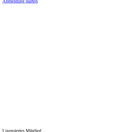
Abmeldung starten
Lizensiertes Mitglied