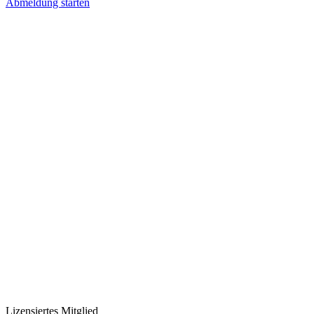
Abmeldung starten
Lizensiertes Mitglied