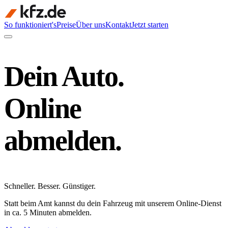
So funktioniert's
Preise
Über uns
Kontakt
Jetzt starten
Dein Auto.
Online
abmelden.
Schneller
.
Besser
.
Günstiger
.
Statt beim Amt kannst du dein Fahrzeug mit unserem Online-Dienst
in ca. 5 Minuten abmelden.