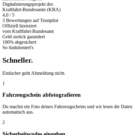
Digitalisierungsprojekt des
Kraftfahrt-Bundesamts (KBA)
4,0 / 5
3 Bewertungen auf Trustpilot
Offiziell
lizenziert
vom Kraftfahrt-Bundesamt
Geld zurück
garantiert
100% abgesichert
So funktioniert's
Schneller
.
Einfacher geht Abmeldung nicht.
1
Fahrzeugschein abfotografieren
Du machst ein Foto deines Fahrzeugscheins und wir lesen die Daten
automatisch aus.
2
Sicherheitscodes eingeben