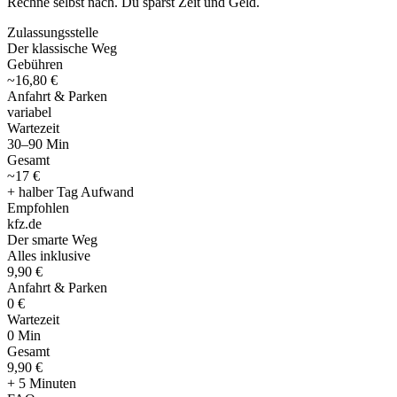
Rechne selbst nach. Du sparst Zeit und Geld.
Zulassungsstelle
Der klassische Weg
Gebühren
~16,80 €
Anfahrt & Parken
variabel
Wartezeit
30–90 Min
Gesamt
~17 €
+ halber Tag Aufwand
Empfohlen
kfz
.
de
Der smarte Weg
Alles inklusive
9,90 €
Anfahrt & Parken
0 €
Wartezeit
0 Min
Gesamt
9
,
90 €
+ 5 Minuten