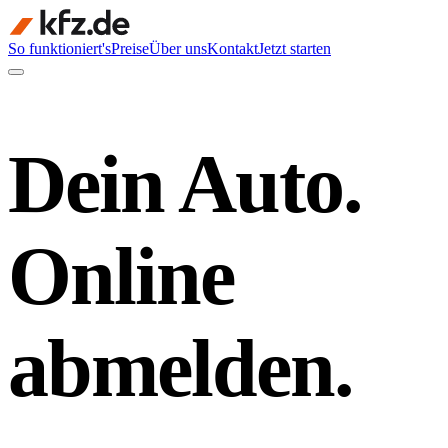
So funktioniert's
Preise
Über uns
Kontakt
Jetzt starten
Dein Auto.
Online
abmelden.