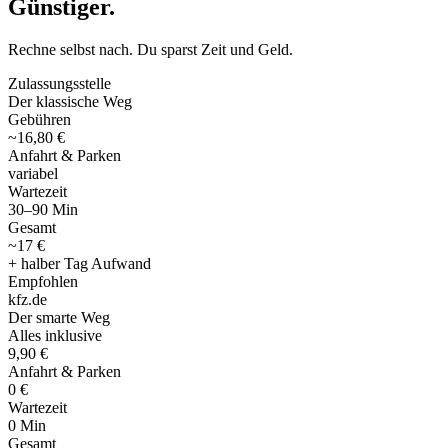
Günstiger
.
Rechne selbst nach. Du sparst Zeit und Geld.
Zulassungsstelle
Der klassische Weg
Gebühren
~16,80 €
Anfahrt & Parken
variabel
Wartezeit
30–90 Min
Gesamt
~17 €
+ halber Tag Aufwand
Empfohlen
kfz
.
de
Der smarte Weg
Alles inklusive
9,90 €
Anfahrt & Parken
0 €
Wartezeit
0 Min
Gesamt