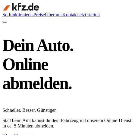
So funktioniert's
Preise
Über uns
Kontakt
Jetzt starten
Dein Auto.
Online
abmelden.
Schneller
.
Besser
.
Günstiger
.
Statt beim Amt kannst du dein Fahrzeug mit unserem Online-Dienst
in ca. 5 Minuten abmelden.