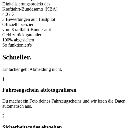
Digitalisierungsprojekt des
Kraftfahrt-Bundesamts (KBA)
4,0 / 5
3 Bewertungen auf Trustpilot
Offiziell
lizenziert
vom Kraftfahrt-Bundesamt
Geld zurück
garantiert
100% abgesichert
So funktioniert's
Schneller
.
Einfacher geht Abmeldung nicht.
1
Fahrzeugschein abfotografieren
Du machst ein Foto deines Fahrzeugscheins und wir lesen die Daten
automatisch aus.
2
Sicherheitscodes eingeben