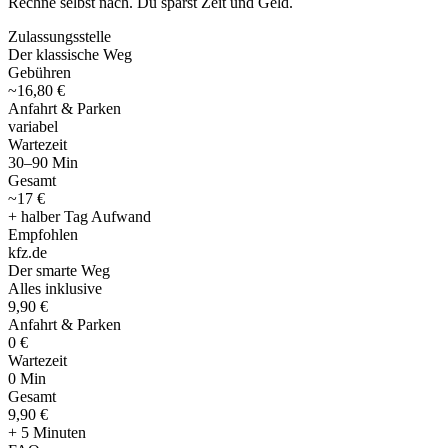
Rechne selbst nach. Du sparst Zeit und Geld.
Zulassungsstelle
Der klassische Weg
Gebühren
~16,80 €
Anfahrt & Parken
variabel
Wartezeit
30–90 Min
Gesamt
~17 €
+ halber Tag Aufwand
Empfohlen
kfz
.
de
Der smarte Weg
Alles inklusive
9,90 €
Anfahrt & Parken
0 €
Wartezeit
0 Min
Gesamt
9
,
90 €
+ 5 Minuten