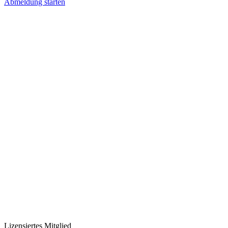
Abmeldung starten
Lizensiertes Mitglied