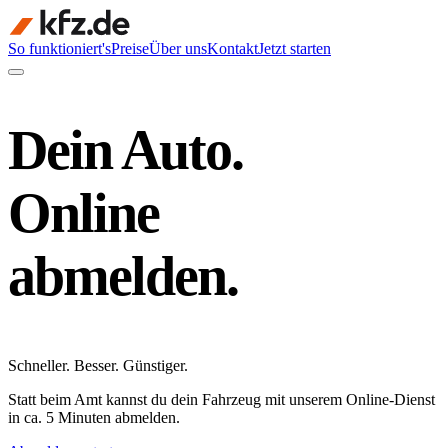
So funktioniert's
Preise
Über uns
Kontakt
Jetzt starten
Dein Auto.
Online
abmelden.
Schneller
.
Besser
.
Günstiger
.
Statt beim Amt kannst du dein Fahrzeug mit unserem Online-Dienst
in ca. 5 Minuten abmelden.