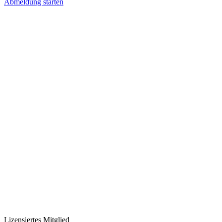
Abmeldung starten
Lizensiertes Mitglied