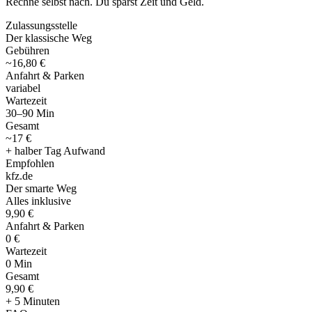
Rechne selbst nach. Du sparst Zeit und Geld.
Zulassungsstelle
Der klassische Weg
Gebühren
~16,80 €
Anfahrt & Parken
variabel
Wartezeit
30–90 Min
Gesamt
~17 €
+ halber Tag Aufwand
Empfohlen
kfz
.
de
Der smarte Weg
Alles inklusive
9,90 €
Anfahrt & Parken
0 €
Wartezeit
0 Min
Gesamt
9
,
90 €
+ 5 Minuten