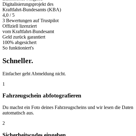
Digitalisierungsprojekt des
Kraftfahrt-Bundesamts (KBA)
4,0 / 5
3 Bewertungen auf Trustpilot
Offiziell
lizenziert
vom Kraftfahrt-Bundesamt
Geld zurück
garantiert
100% abgesichert
So funktioniert's
Schneller
.
Einfacher geht Abmeldung nicht.
1
Fahrzeugschein abfotografieren
Du machst ein Foto deines Fahrzeugscheins und wir lesen die Daten
automatisch aus.
2
Sicherheitscodes eingeben