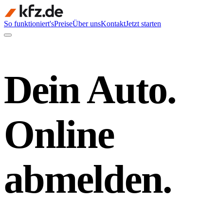
So funktioniert's
Preise
Über uns
Kontakt
Jetzt starten
Dein Auto.
Online
abmelden.