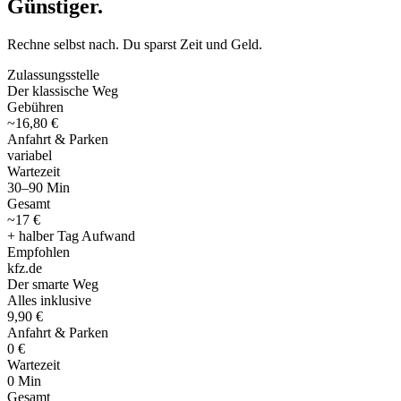
Günstiger
.
Rechne selbst nach. Du sparst Zeit und Geld.
Zulassungsstelle
Der klassische Weg
Gebühren
~16,80 €
Anfahrt & Parken
variabel
Wartezeit
30–90 Min
Gesamt
~17 €
+ halber Tag Aufwand
Empfohlen
kfz
.
de
Der smarte Weg
Alles inklusive
9,90 €
Anfahrt & Parken
0 €
Wartezeit
0 Min
Gesamt