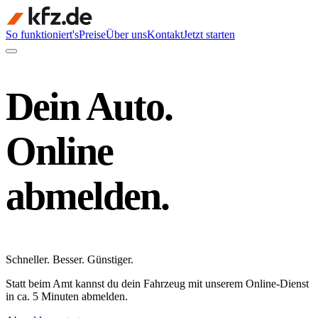
So funktioniert's
Preise
Über uns
Kontakt
Jetzt starten
Dein Auto.
Online
abmelden.
Schneller
.
Besser
.
Günstiger
.
Statt beim Amt kannst du dein Fahrzeug mit unserem Online-Dienst
in ca. 5 Minuten abmelden.