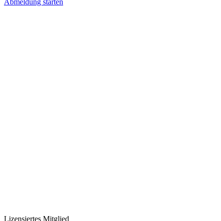
Abmeldung starten
Lizensiertes Mitglied