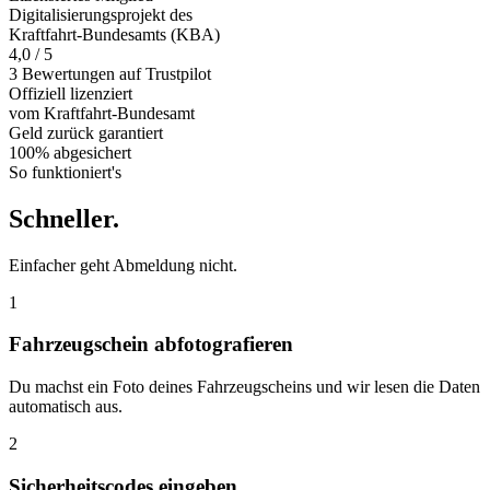
Digitalisierungsprojekt des
Kraftfahrt-Bundesamts (KBA)
4,0 / 5
3 Bewertungen auf Trustpilot
Offiziell
lizenziert
vom Kraftfahrt-Bundesamt
Geld zurück
garantiert
100% abgesichert
So funktioniert's
Schneller
.
Einfacher geht Abmeldung nicht.
1
Fahrzeugschein abfotografieren
Du machst ein Foto deines Fahrzeugscheins und wir lesen die Daten
automatisch aus.
2
Sicherheitscodes eingeben