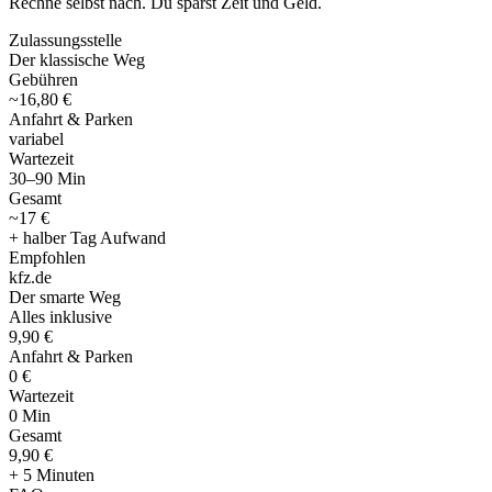
Rechne selbst nach. Du sparst Zeit und Geld.
Zulassungsstelle
Der klassische Weg
Gebühren
~16,80 €
Anfahrt & Parken
variabel
Wartezeit
30–90 Min
Gesamt
~17 €
+ halber Tag Aufwand
Empfohlen
kfz
.
de
Der smarte Weg
Alles inklusive
9,90 €
Anfahrt & Parken
0 €
Wartezeit
0 Min
Gesamt
9
,
90 €
+ 5 Minuten