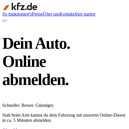
So funktioniert's
Preise
Über uns
Kontakt
Jetzt starten
Dein Auto.
Online
abmelden.
Schneller
.
Besser
.
Günstiger
.
Statt beim Amt kannst du dein Fahrzeug mit unserem Online-Dienst
in ca. 5 Minuten abmelden.