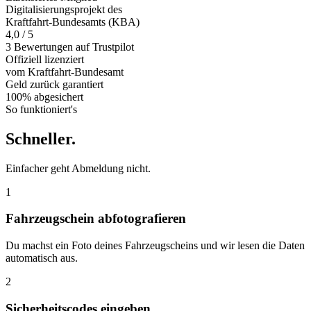
Digitalisierungsprojekt des
Kraftfahrt-Bundesamts (KBA)
4,0 / 5
3 Bewertungen auf Trustpilot
Offiziell
lizenziert
vom Kraftfahrt-Bundesamt
Geld zurück
garantiert
100% abgesichert
So funktioniert's
Schneller
.
Einfacher geht Abmeldung nicht.
1
Fahrzeugschein abfotografieren
Du machst ein Foto deines Fahrzeugscheins und wir lesen die Daten
automatisch aus.
2
Sicherheitscodes eingeben