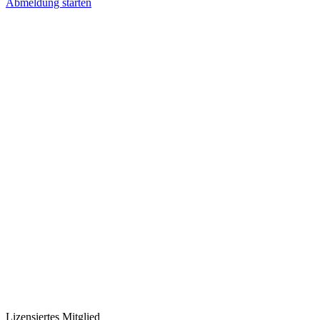
Abmeldung starten
Lizensiertes Mitglied