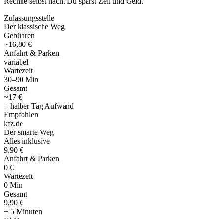
Rechne selbst nach. Du sparst Zeit und Geld.
Zulassungsstelle
Der klassische Weg
Gebühren
~16,80 €
Anfahrt & Parken
variabel
Wartezeit
30–90 Min
Gesamt
~17 €
+ halber Tag Aufwand
Empfohlen
kfz
.
de
Der smarte Weg
Alles inklusive
9,90 €
Anfahrt & Parken
0 €
Wartezeit
0 Min
Gesamt
9
,
90 €
+ 5 Minuten