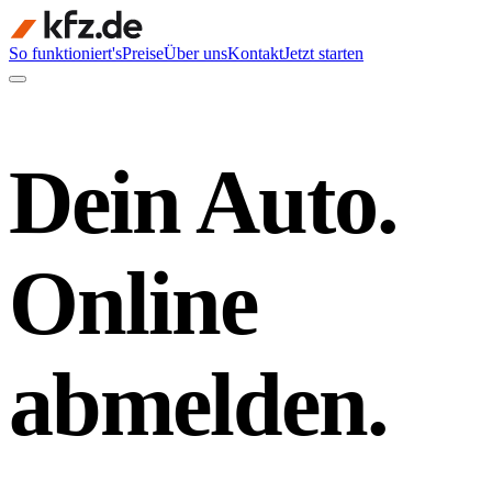
So funktioniert's
Preise
Über uns
Kontakt
Jetzt starten
Dein Auto.
Online
abmelden.