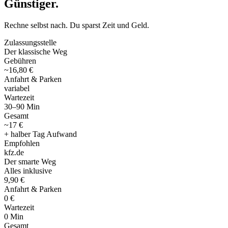
Günstiger
.
Rechne selbst nach. Du sparst Zeit und Geld.
Zulassungsstelle
Der klassische Weg
Gebühren
~16,80 €
Anfahrt & Parken
variabel
Wartezeit
30–90 Min
Gesamt
~17 €
+ halber Tag Aufwand
Empfohlen
kfz
.
de
Der smarte Weg
Alles inklusive
9,90 €
Anfahrt & Parken
0 €
Wartezeit
0 Min
Gesamt