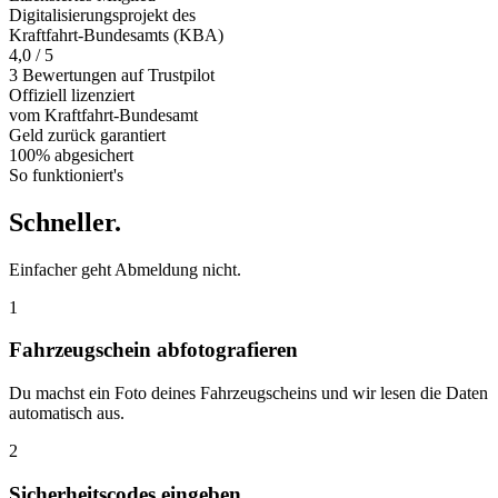
Digitalisierungsprojekt des
Kraftfahrt-Bundesamts (KBA)
4,0 / 5
3 Bewertungen auf Trustpilot
Offiziell
lizenziert
vom Kraftfahrt-Bundesamt
Geld zurück
garantiert
100% abgesichert
So funktioniert's
Schneller
.
Einfacher geht Abmeldung nicht.
1
Fahrzeugschein abfotografieren
Du machst ein Foto deines Fahrzeugscheins und wir lesen die Daten
automatisch aus.
2
Sicherheitscodes eingeben