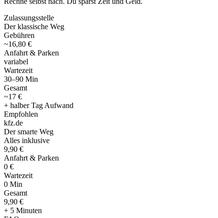
Rechne selbst nach. Du sparst Zeit und Geld.
Zulassungsstelle
Der klassische Weg
Gebühren
~16,80 €
Anfahrt & Parken
variabel
Wartezeit
30–90 Min
Gesamt
~17 €
+ halber Tag Aufwand
Empfohlen
kfz
.
de
Der smarte Weg
Alles inklusive
9,90 €
Anfahrt & Parken
0 €
Wartezeit
0 Min
Gesamt
9
,
90 €
+ 5 Minuten