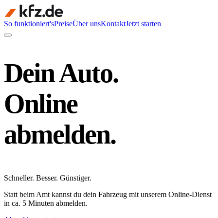
So funktioniert's
Preise
Über uns
Kontakt
Jetzt starten
Dein Auto.
Online
abmelden.
Schneller
.
Besser
.
Günstiger
.
Statt beim Amt kannst du dein Fahrzeug mit unserem Online-Dienst
in ca. 5 Minuten abmelden.