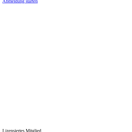
Abmeldung starten
Lizensiertes Mitglied