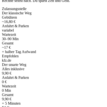
Rechne selbst nach. Du sparst Zeit und Geld.
Zulassungsstelle
Der klassische Weg
Gebühren
~16,80 €
Anfahrt & Parken
variabel
Wartezeit
30–90 Min
Gesamt
~17 €
+ halber Tag Aufwand
Empfohlen
kfz
.
de
Der smarte Weg
Alles inklusive
9,90 €
Anfahrt & Parken
0 €
Wartezeit
0 Min
Gesamt
9
,
90 €
+ 5 Minuten