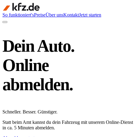
So funktioniert's
Preise
Über uns
Kontakt
Jetzt starten
Dein Auto.
Online
abmelden.
Schneller
.
Besser
.
Günstiger
.
Statt beim Amt kannst du dein Fahrzeug mit unserem Online-Dienst
in ca. 5 Minuten abmelden.