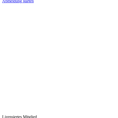
Abmeldung starten
Lizensiertes Mitglied