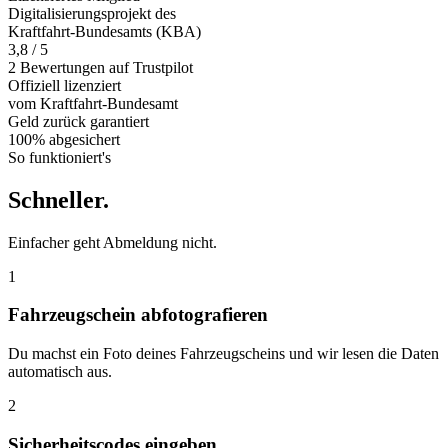
Digitalisierungsprojekt des
Kraftfahrt-Bundesamts (KBA)
3,8 / 5
2 Bewertungen auf Trustpilot
Offiziell
lizenziert
vom Kraftfahrt-Bundesamt
Geld zurück
garantiert
100% abgesichert
So funktioniert's
Schneller
.
Einfacher geht Abmeldung nicht.
1
Fahrzeugschein abfotografieren
Du machst ein Foto deines Fahrzeugscheins und wir lesen die Daten
automatisch aus.
2
Sicherheitscodes eingeben