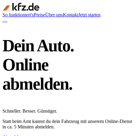
So funktioniert's
Preise
Über uns
Kontakt
Jetzt starten
Dein Auto.
Online
abmelden.
Schneller
.
Besser
.
Günstiger
.
Statt beim Amt kannst du dein Fahrzeug mit unserem Online-Dienst
in ca. 5 Minuten abmelden.