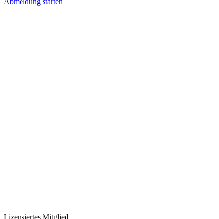
Abmeldung starten
Lizensiertes Mitglied