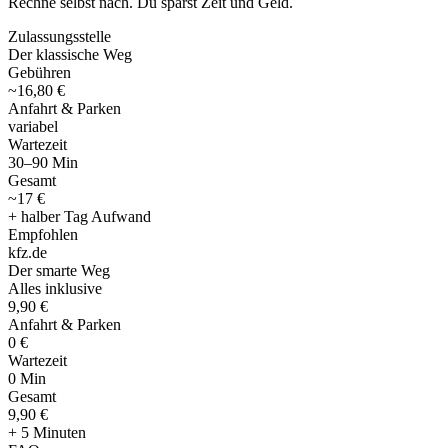
Rechne selbst nach. Du sparst Zeit und Geld.
Zulassungsstelle
Der klassische Weg
Gebühren
~16,80 €
Anfahrt & Parken
variabel
Wartezeit
30–90 Min
Gesamt
~17 €
+ halber Tag Aufwand
Empfohlen
kfz
.
de
Der smarte Weg
Alles inklusive
9,90 €
Anfahrt & Parken
0 €
Wartezeit
0 Min
Gesamt
9
,
90 €
+ 5 Minuten