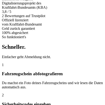
Digitalisierungsprojekt des
Kraftfahrt-Bundesamts (KBA)
3,8 / 5
2 Bewertungen auf Trustpilot
Offiziell
lizenziert
vom Kraftfahrt-Bundesamt
Geld zurück
garantiert
100% abgesichert
So funktioniert's
Schneller
.
Einfacher geht Abmeldung nicht.
1
Fahrzeugschein abfotografieren
Du machst ein Foto deines Fahrzeugscheins und wir lesen die Daten
automatisch aus.
2
Sicherheitscodes eingeben