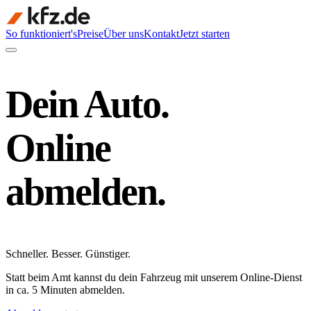
So funktioniert's
Preise
Über uns
Kontakt
Jetzt starten
Dein Auto.
Online
abmelden.
Schneller
.
Besser
.
Günstiger
.
Statt beim Amt kannst du dein Fahrzeug mit unserem Online-Dienst
in ca. 5 Minuten abmelden.