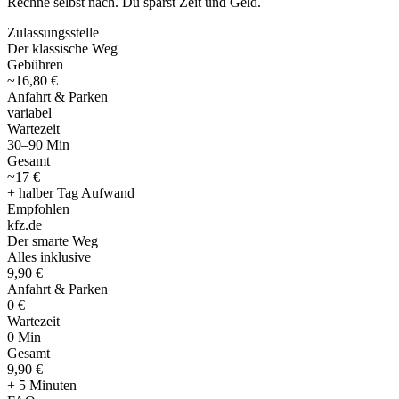
Rechne selbst nach. Du sparst Zeit und Geld.
Zulassungsstelle
Der klassische Weg
Gebühren
~16,80 €
Anfahrt & Parken
variabel
Wartezeit
30–90 Min
Gesamt
~17 €
+ halber Tag Aufwand
Empfohlen
kfz
.
de
Der smarte Weg
Alles inklusive
9,90 €
Anfahrt & Parken
0 €
Wartezeit
0 Min
Gesamt
9
,
90 €
+ 5 Minuten