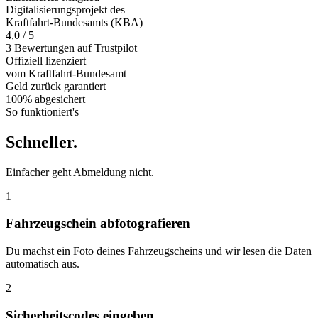
Digitalisierungsprojekt des
Kraftfahrt-Bundesamts (KBA)
4,0 / 5
3 Bewertungen auf Trustpilot
Offiziell
lizenziert
vom Kraftfahrt-Bundesamt
Geld zurück
garantiert
100% abgesichert
So funktioniert's
Schneller
.
Einfacher geht Abmeldung nicht.
1
Fahrzeugschein abfotografieren
Du machst ein Foto deines Fahrzeugscheins und wir lesen die Daten
automatisch aus.
2
Sicherheitscodes eingeben