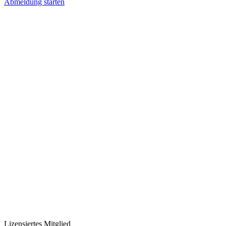
Abmeldung starten
Lizensiertes Mitglied