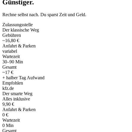
Günstiger
.
Rechne selbst nach. Du sparst Zeit und Geld.
Zulassungsstelle
Der klassische Weg
Gebühren
~16,80 €
Anfahrt & Parken
variabel
Wartezeit
30–90 Min
Gesamt
~17 €
+ halber Tag Aufwand
Empfohlen
kfz
.
de
Der smarte Weg
Alles inklusive
9,90 €
Anfahrt & Parken
0 €
Wartezeit
0 Min
Gesamt