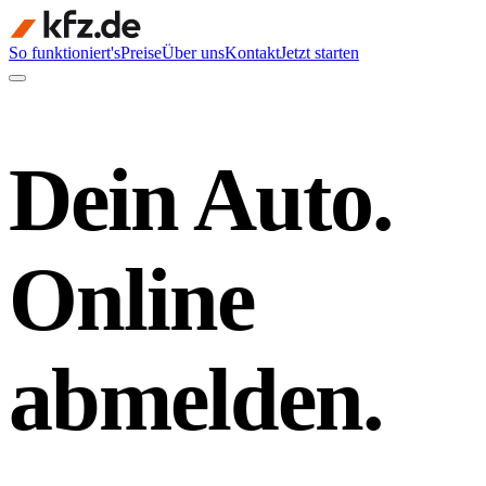
So funktioniert's
Preise
Über uns
Kontakt
Jetzt starten
Dein Auto.
Online
abmelden.