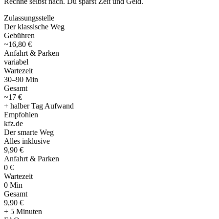
Rechne selbst nach. Du sparst Zeit und Geld.
Zulassungsstelle
Der klassische Weg
Gebühren
~16,80 €
Anfahrt & Parken
variabel
Wartezeit
30–90 Min
Gesamt
~17 €
+ halber Tag Aufwand
Empfohlen
kfz
.
de
Der smarte Weg
Alles inklusive
9,90 €
Anfahrt & Parken
0 €
Wartezeit
0 Min
Gesamt
9
,
90 €
+ 5 Minuten