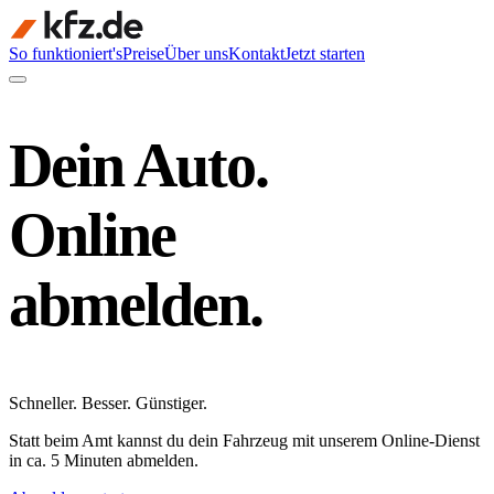
So funktioniert's
Preise
Über uns
Kontakt
Jetzt starten
Dein Auto.
Online
abmelden.
Schneller
.
Besser
.
Günstiger
.
Statt beim Amt kannst du dein Fahrzeug mit unserem Online-Dienst
in ca. 5 Minuten abmelden.