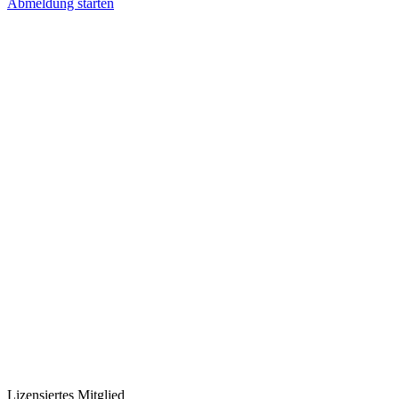
Abmeldung starten
Lizensiertes Mitglied