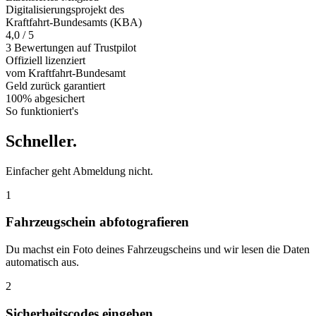
Digitalisierungsprojekt des
Kraftfahrt-Bundesamts (KBA)
4,0 / 5
3 Bewertungen auf Trustpilot
Offiziell
lizenziert
vom Kraftfahrt-Bundesamt
Geld zurück
garantiert
100% abgesichert
So funktioniert's
Schneller
.
Einfacher geht Abmeldung nicht.
1
Fahrzeugschein abfotografieren
Du machst ein Foto deines Fahrzeugscheins und wir lesen die Daten
automatisch aus.
2
Sicherheitscodes eingeben