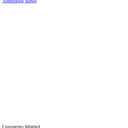
Abmeldung starten
Lizensiertes Mitglied