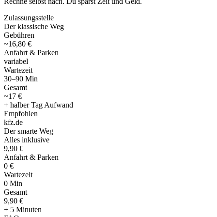
Rechne selbst nach. Du sparst Zeit und Geld.
Zulassungsstelle
Der klassische Weg
Gebühren
~16,80 €
Anfahrt & Parken
variabel
Wartezeit
30–90 Min
Gesamt
~17 €
+ halber Tag Aufwand
Empfohlen
kfz
.
de
Der smarte Weg
Alles inklusive
9,90 €
Anfahrt & Parken
0 €
Wartezeit
0 Min
Gesamt
9
,
90 €
+ 5 Minuten