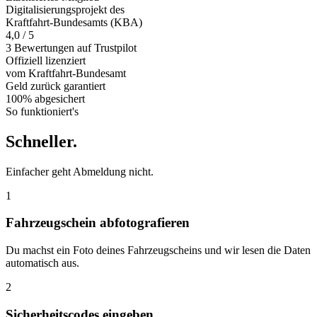
Digitalisierungsprojekt des
Kraftfahrt-Bundesamts (KBA)
4,0 / 5
3 Bewertungen auf Trustpilot
Offiziell
lizenziert
vom Kraftfahrt-Bundesamt
Geld zurück
garantiert
100% abgesichert
So funktioniert's
Schneller
.
Einfacher geht Abmeldung nicht.
1
Fahrzeugschein abfotografieren
Du machst ein Foto deines Fahrzeugscheins und wir lesen die Daten
automatisch aus.
2
Sicherheitscodes eingeben