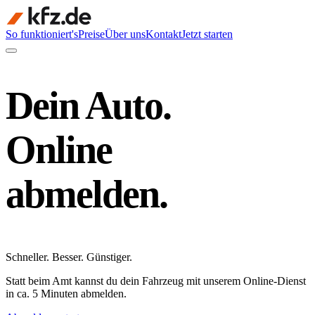
So funktioniert's
Preise
Über uns
Kontakt
Jetzt starten
Dein Auto.
Online
abmelden.
Schneller
.
Besser
.
Günstiger
.
Statt beim Amt kannst du dein Fahrzeug mit unserem Online-Dienst
in ca. 5 Minuten abmelden.