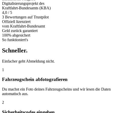
Digitalisierungsprojekt des
Kraftfahrt-Bundesamts (KBA)
4,0 / 5
3 Bewertungen auf Trustpilot
Offiziell
lizenziert
vom Kraftfahrt-Bundesamt
Geld zurück
garantiert
100% abgesichert
So funktioniert's
Schneller
.
Einfacher geht Abmeldung nicht.
1
Fahrzeugschein abfotografieren
Du machst ein Foto deines Fahrzeugscheins und wir lesen die Daten
automatisch aus.
2
Sicherheitscodes eingeben