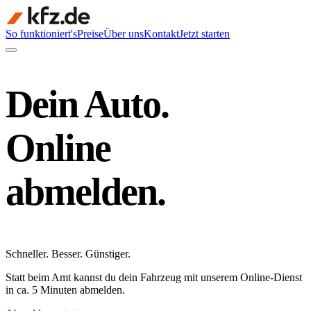
So funktioniert's
Preise
Über uns
Kontakt
Jetzt starten
Dein Auto.
Online
abmelden.
Schneller
.
Besser
.
Günstiger
.
Statt beim Amt kannst du dein Fahrzeug mit unserem Online-Dienst
in ca. 5 Minuten abmelden.