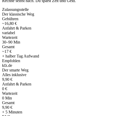
Rechne selbst nach. Du sparst Zeit und Geld.
Zulassungsstelle
Der klassische Weg
Gebühren
~16,80 €
Anfahrt & Parken
variabel
Wartezeit
30–90 Min
Gesamt
~17 €
+ halber Tag Aufwand
Empfohlen
kfz
.
de
Der smarte Weg
Alles inklusive
9,90 €
Anfahrt & Parken
0 €
Wartezeit
0 Min
Gesamt
9
,
90 €
+ 5 Minuten