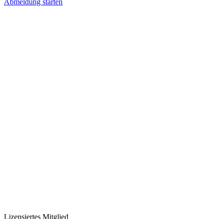
Abmeldung starten
Lizensiertes Mitglied