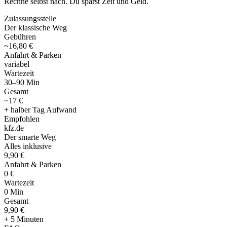
Rechne selbst nach. Du sparst Zeit und Geld.
Zulassungsstelle
Der klassische Weg
Gebühren
~16,80 €
Anfahrt & Parken
variabel
Wartezeit
30–90 Min
Gesamt
~17 €
+ halber Tag Aufwand
Empfohlen
kfz
.
de
Der smarte Weg
Alles inklusive
9,90 €
Anfahrt & Parken
0 €
Wartezeit
0 Min
Gesamt
9
,
90 €
+ 5 Minuten