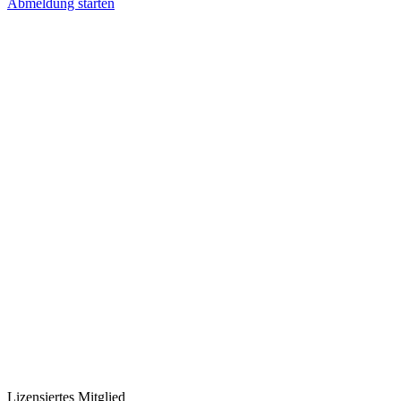
Abmeldung starten
Lizensiertes Mitglied