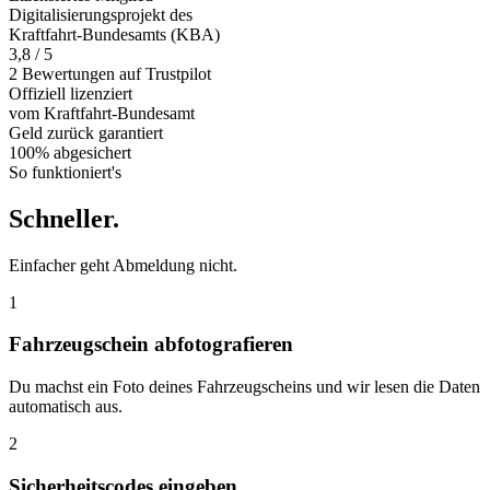
Digitalisierungsprojekt des
Kraftfahrt-Bundesamts (KBA)
3,8 / 5
2 Bewertungen auf Trustpilot
Offiziell
lizenziert
vom Kraftfahrt-Bundesamt
Geld zurück
garantiert
100% abgesichert
So funktioniert's
Schneller
.
Einfacher geht Abmeldung nicht.
1
Fahrzeugschein abfotografieren
Du machst ein Foto deines Fahrzeugscheins und wir lesen die Daten
automatisch aus.
2
Sicherheitscodes eingeben