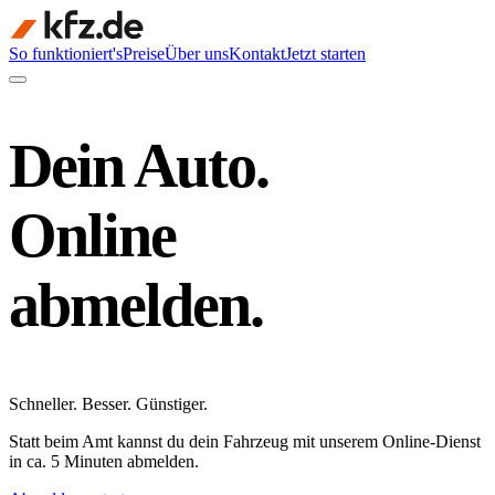
So funktioniert's
Preise
Über uns
Kontakt
Jetzt starten
Dein Auto.
Online
abmelden.
Schneller
.
Besser
.
Günstiger
.
Statt beim Amt kannst du dein Fahrzeug mit unserem Online-Dienst
in ca. 5 Minuten abmelden.