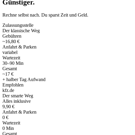
Günstiger
.
Rechne selbst nach. Du sparst Zeit und Geld.
Zulassungsstelle
Der klassische Weg
Gebühren
~16,80 €
Anfahrt & Parken
variabel
Wartezeit
30–90 Min
Gesamt
~17 €
+ halber Tag Aufwand
Empfohlen
kfz
.
de
Der smarte Weg
Alles inklusive
9,90 €
Anfahrt & Parken
0 €
Wartezeit
0 Min
Gesamt