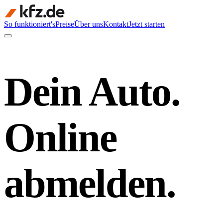
So funktioniert's
Preise
Über uns
Kontakt
Jetzt starten
Dein Auto.
Online
abmelden.