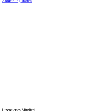
Abmeldung starten
Lizensiertes Mitglied