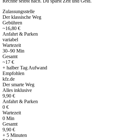
Rechne selbst nach. Du sparst Zeit und Geld.
Zulassungsstelle
Der klassische Weg
Gebühren
~16,80 €
Anfahrt & Parken
variabel
Wartezeit
30–90 Min
Gesamt
~17 €
+ halber Tag Aufwand
Empfohlen
kfz
.
de
Der smarte Weg
Alles inklusive
9,90 €
Anfahrt & Parken
0 €
Wartezeit
0 Min
Gesamt
9
,
90 €
+ 5 Minuten