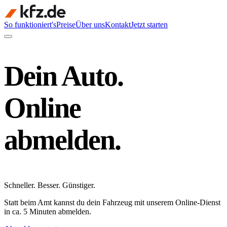
So funktioniert's
Preise
Über uns
Kontakt
Jetzt starten
Dein Auto.
Online
abmelden.
Schneller
.
Besser
.
Günstiger
.
Statt beim Amt kannst du dein Fahrzeug mit unserem Online-Dienst
in ca. 5 Minuten abmelden.