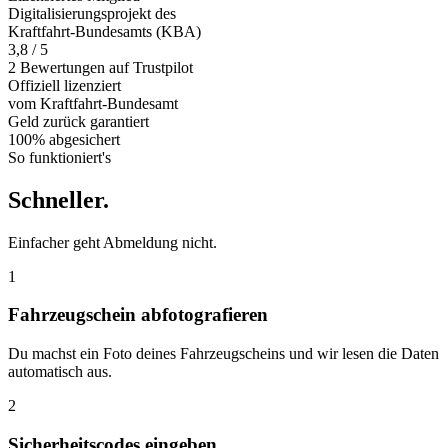
Digitalisierungsprojekt des
Kraftfahrt-Bundesamts (KBA)
3,8 / 5
2 Bewertungen auf Trustpilot
Offiziell
lizenziert
vom Kraftfahrt-Bundesamt
Geld zurück
garantiert
100% abgesichert
So funktioniert's
Schneller
.
Einfacher geht Abmeldung nicht.
1
Fahrzeugschein abfotografieren
Du machst ein Foto deines Fahrzeugscheins und wir lesen die Daten
automatisch aus.
2
Sicherheitscodes eingeben