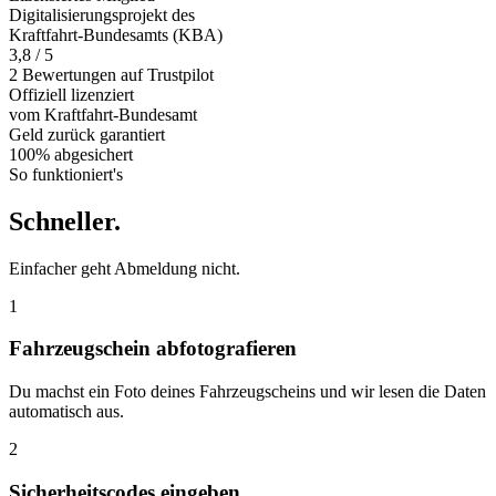
Digitalisierungsprojekt des
Kraftfahrt-Bundesamts (KBA)
3,8 / 5
2 Bewertungen auf Trustpilot
Offiziell
lizenziert
vom Kraftfahrt-Bundesamt
Geld zurück
garantiert
100% abgesichert
So funktioniert's
Schneller
.
Einfacher geht Abmeldung nicht.
1
Fahrzeugschein abfotografieren
Du machst ein Foto deines Fahrzeugscheins und wir lesen die Daten
automatisch aus.
2
Sicherheitscodes eingeben