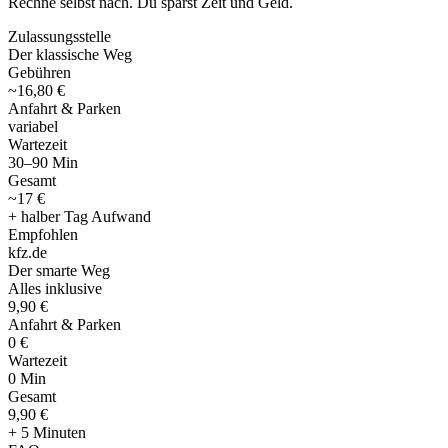
Rechne selbst nach. Du sparst Zeit und Geld.
Zulassungsstelle
Der klassische Weg
Gebühren
~16,80 €
Anfahrt & Parken
variabel
Wartezeit
30–90 Min
Gesamt
~17 €
+ halber Tag Aufwand
Empfohlen
kfz
.
de
Der smarte Weg
Alles inklusive
9,90 €
Anfahrt & Parken
0 €
Wartezeit
0 Min
Gesamt
9
,
90 €
+ 5 Minuten