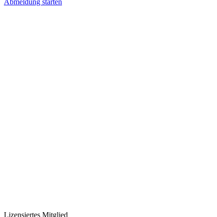
Abmeldung starten
Lizensiertes Mitglied