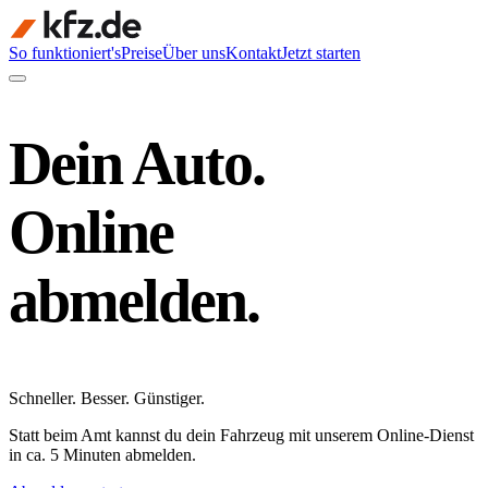
So funktioniert's
Preise
Über uns
Kontakt
Jetzt starten
Dein Auto.
Online
abmelden.
Schneller
.
Besser
.
Günstiger
.
Statt beim Amt kannst du dein Fahrzeug mit unserem Online-Dienst
in ca. 5 Minuten abmelden.