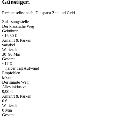
Günstiger
.
Rechne selbst nach. Du sparst Zeit und Geld.
Zulassungsstelle
Der klassische Weg
Gebühren
~16,80 €
Anfahrt & Parken
variabel
Wartezeit
30–90 Min
Gesamt
~17 €
+ halber Tag Aufwand
Empfohlen
kfz
.
de
Der smarte Weg
Alles inklusive
9,90 €
Anfahrt & Parken
0 €
Wartezeit
0 Min
Gesamt