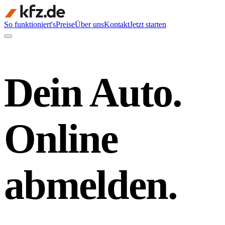
So funktioniert's
Preise
Über uns
Kontakt
Jetzt starten
Dein Auto.
Online
abmelden.