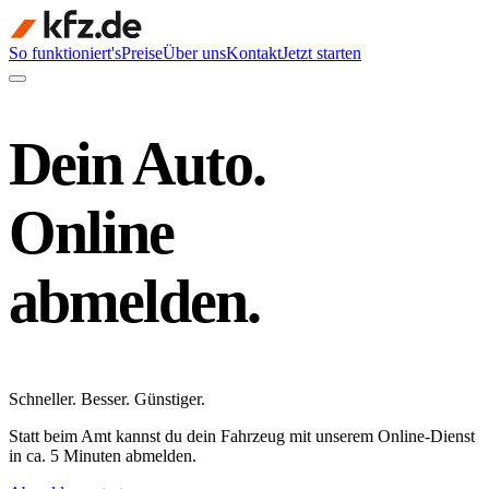
So funktioniert's
Preise
Über uns
Kontakt
Jetzt starten
Dein Auto.
Online
abmelden.
Schneller
.
Besser
.
Günstiger
.
Statt beim Amt kannst du dein Fahrzeug mit unserem Online-Dienst
in ca. 5 Minuten abmelden.