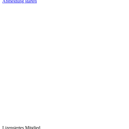
Abmeldung starten
Lizensiertes Mitglied