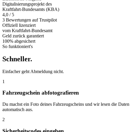
Digitalisierungsprojekt des
Kraftfahrt-Bundesamts (KBA)
4,0 / 5
3 Bewertungen auf Trustpilot
Offiziell
lizenziert
vom Kraftfahrt-Bundesamt
Geld zurück
garantiert
100% abgesichert
So funktioniert's
Schneller
.
Einfacher geht Abmeldung nicht.
1
Fahrzeugschein abfotografieren
Du machst ein Foto deines Fahrzeugscheins und wir lesen die Daten
automatisch aus.
2
Sicherheitscodes eingeben