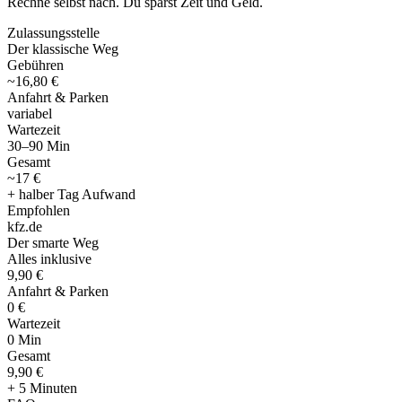
Rechne selbst nach. Du sparst Zeit und Geld.
Zulassungsstelle
Der klassische Weg
Gebühren
~16,80 €
Anfahrt & Parken
variabel
Wartezeit
30–90 Min
Gesamt
~17 €
+ halber Tag Aufwand
Empfohlen
kfz
.
de
Der smarte Weg
Alles inklusive
9,90 €
Anfahrt & Parken
0 €
Wartezeit
0 Min
Gesamt
9
,
90 €
+ 5 Minuten