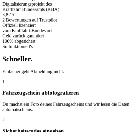
Digitalisierungsprojekt des
Kraftfahrt-Bundesamts (KBA)
3,8 / 5
2 Bewertungen auf Trustpilot
Offiziell
lizenziert
vom Kraftfahrt-Bundesamt
Geld zurück
garantiert
100% abgesichert
So funktioniert's
Schneller
.
Einfacher geht Abmeldung nicht.
1
Fahrzeugschein abfotografieren
Du machst ein Foto deines Fahrzeugscheins und wir lesen die Daten
automatisch aus.
2
Sicherheitscodes eingeben