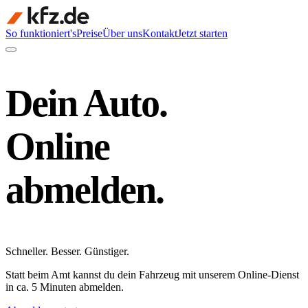
So funktioniert's
Preise
Über uns
Kontakt
Jetzt starten
Dein Auto.
Online
abmelden.
Schneller
.
Besser
.
Günstiger
.
Statt beim Amt kannst du dein Fahrzeug mit unserem Online-Dienst
in ca. 5 Minuten abmelden.