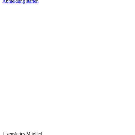
Abmeldung starten
Lizensiertes Mitglied