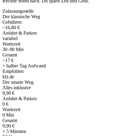
Rechne selbst nach. Du sparst Zeit und Geld.
Zulassungsstelle
Der klassische Weg
Gebühren
~16,80 €
Anfahrt & Parken
variabel
Wartezeit
30–90 Min
Gesamt
~17 €
+ halber Tag Aufwand
Empfohlen
kfz
.
de
Der smarte Weg
Alles inklusive
9,90 €
Anfahrt & Parken
0 €
Wartezeit
0 Min
Gesamt
9
,
90 €
+ 5 Minuten