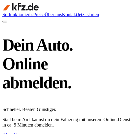
So funktioniert's
Preise
Über uns
Kontakt
Jetzt starten
Dein Auto.
Online
abmelden.
Schneller
.
Besser
.
Günstiger
.
Statt beim Amt kannst du dein Fahrzeug mit unserem Online-Dienst
in ca. 5 Minuten abmelden.