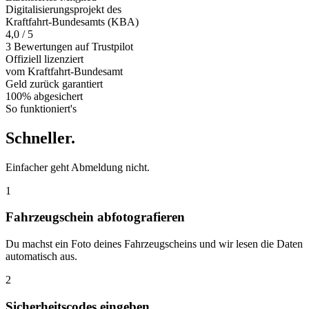
Digitalisierungsprojekt des
Kraftfahrt-Bundesamts (KBA)
4,0 / 5
3 Bewertungen auf Trustpilot
Offiziell
lizenziert
vom Kraftfahrt-Bundesamt
Geld zurück
garantiert
100% abgesichert
So funktioniert's
Schneller
.
Einfacher geht Abmeldung nicht.
1
Fahrzeugschein abfotografieren
Du machst ein Foto deines Fahrzeugscheins und wir lesen die Daten
automatisch aus.
2
Sicherheitscodes eingeben