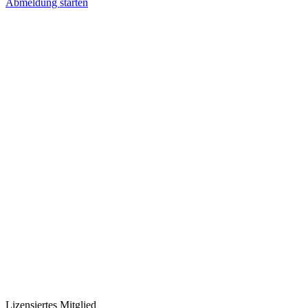
Abmeldung starten
Lizensiertes Mitglied