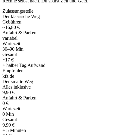
Rechne selbst nach. Du sparst Zeit und Geld.
Zulassungsstelle
Der klassische Weg
Gebühren
~16,80 €
Anfahrt & Parken
variabel
Wartezeit
30–90 Min
Gesamt
~17 €
+ halber Tag Aufwand
Empfohlen
kfz
.
de
Der smarte Weg
Alles inklusive
9,90 €
Anfahrt & Parken
0 €
Wartezeit
0 Min
Gesamt
9
,
90 €
+ 5 Minuten