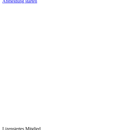
Abmeldung starten
Lizensiertes Mitglied