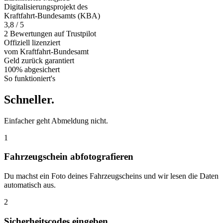
Digitalisierungsprojekt des
Kraftfahrt-Bundesamts (KBA)
3,8 / 5
2 Bewertungen auf Trustpilot
Offiziell
lizenziert
vom Kraftfahrt-Bundesamt
Geld zurück
garantiert
100% abgesichert
So funktioniert's
Schneller
.
Einfacher geht Abmeldung nicht.
1
Fahrzeugschein abfotografieren
Du machst ein Foto deines Fahrzeugscheins und wir lesen die Daten
automatisch aus.
2
Sicherheitscodes eingeben