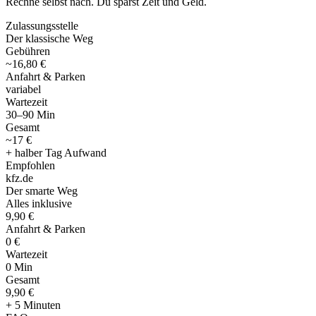
Rechne selbst nach. Du sparst Zeit und Geld.
Zulassungsstelle
Der klassische Weg
Gebühren
~16,80 €
Anfahrt & Parken
variabel
Wartezeit
30–90 Min
Gesamt
~17 €
+ halber Tag Aufwand
Empfohlen
kfz
.
de
Der smarte Weg
Alles inklusive
9,90 €
Anfahrt & Parken
0 €
Wartezeit
0 Min
Gesamt
9
,
90 €
+ 5 Minuten