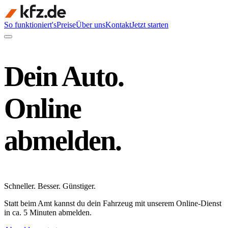
So funktioniert's
Preise
Über uns
Kontakt
Jetzt starten
Dein Auto.
Online
abmelden.
Schneller
.
Besser
.
Günstiger
.
Statt beim Amt kannst du dein Fahrzeug mit unserem Online-Dienst
in ca. 5 Minuten abmelden.