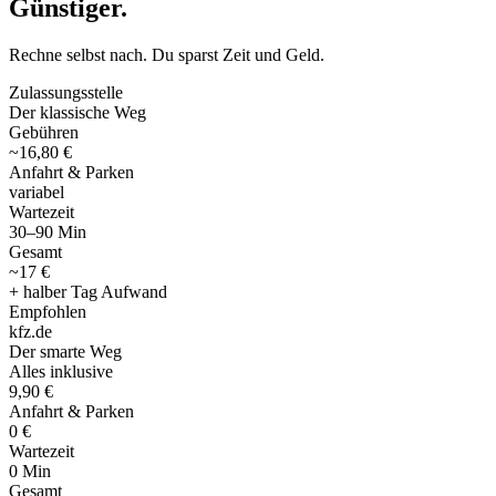
Günstiger
.
Rechne selbst nach. Du sparst Zeit und Geld.
Zulassungsstelle
Der klassische Weg
Gebühren
~16,80 €
Anfahrt & Parken
variabel
Wartezeit
30–90 Min
Gesamt
~17 €
+ halber Tag Aufwand
Empfohlen
kfz
.
de
Der smarte Weg
Alles inklusive
9,90 €
Anfahrt & Parken
0 €
Wartezeit
0 Min
Gesamt