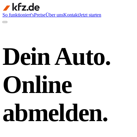
So funktioniert's
Preise
Über uns
Kontakt
Jetzt starten
Dein Auto.
Online
abmelden.