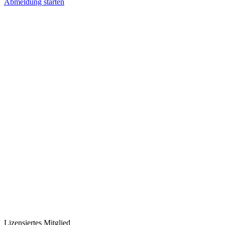
Abmeldung starten
Lizensiertes Mitglied