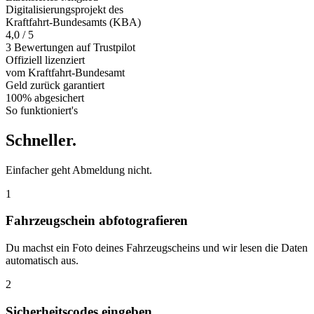
Digitalisierungsprojekt des
Kraftfahrt-Bundesamts (KBA)
4,0 / 5
3 Bewertungen auf Trustpilot
Offiziell
lizenziert
vom Kraftfahrt-Bundesamt
Geld zurück
garantiert
100% abgesichert
So funktioniert's
Schneller
.
Einfacher geht Abmeldung nicht.
1
Fahrzeugschein abfotografieren
Du machst ein Foto deines Fahrzeugscheins und wir lesen die Daten
automatisch aus.
2
Sicherheitscodes eingeben