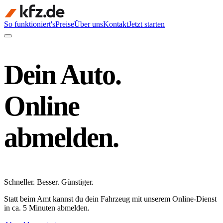
So funktioniert's
Preise
Über uns
Kontakt
Jetzt starten
Dein Auto.
Online
abmelden.
Schneller
.
Besser
.
Günstiger
.
Statt beim Amt kannst du dein Fahrzeug mit unserem Online-Dienst
in ca. 5 Minuten abmelden.