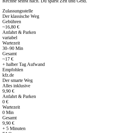
Rechne selbst nach. Du sparst Zeit und Geld.
Zulassungsstelle
Der klassische Weg
Gebühren
~16,80 €
Anfahrt & Parken
variabel
Wartezeit
30–90 Min
Gesamt
~17 €
+ halber Tag Aufwand
Empfohlen
kfz
.
de
Der smarte Weg
Alles inklusive
9,90 €
Anfahrt & Parken
0 €
Wartezeit
0 Min
Gesamt
9
,
90 €
+ 5 Minuten